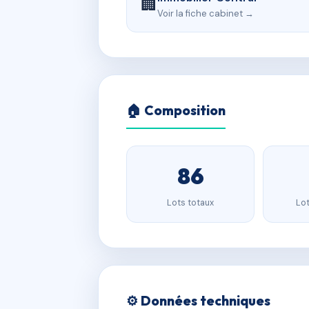
🏢
Voir la fiche cabinet →
🏠 Composition
86
Lots totaux
Lot
⚙️ Données techniques