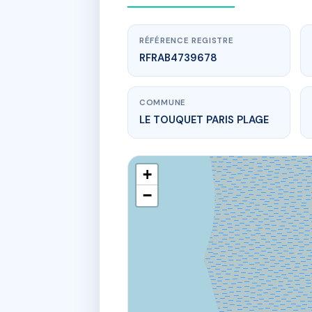
RÉFÉRENCE REGISTRE
RFRAB4739678
COMMUNE
LE TOUQUET PARIS PLAGE
+
−
ww
4 r de la pai