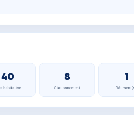
40
8
1
s habitation
Stationnement
Bâtiment(