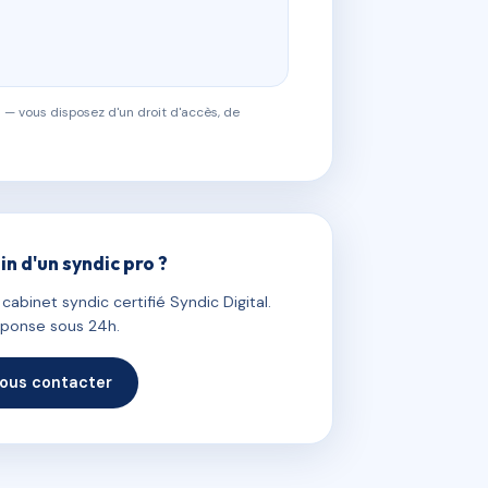
 — vous disposez d'un droit d'accès, de
in d'un syndic pro ?
abinet syndic certifié Syndic Digital.
ponse sous 24h.
ous contacter