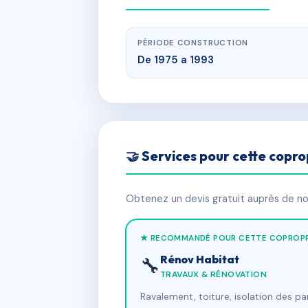
PÉRIODE CONSTRUCTION
De 1975 a 1993
🤝 Services pour cette copro
Obtenez un devis gratuit auprès de nos
★ RECOMMANDÉ POUR CETTE COPROPR
Rénov Habitat
🔧
TRAVAUX & RÉNOVATION
Ravalement, toiture, isolation des p