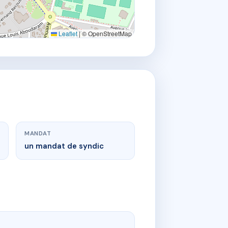
Leaflet
|
© OpenStreetMap
MANDAT
un mandat de syndic