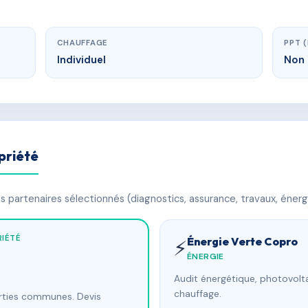
CHAUFFAGE
PPT 
Individuel
Non 
priété
 partenaires sélectionnés (diagnostics, assurance, travaux, énerg
IÉTÉ
Énergie Verte Copro
⚡
ÉNERGIE
Audit énergétique, photovolta
chauffage.
arties communes. Devis