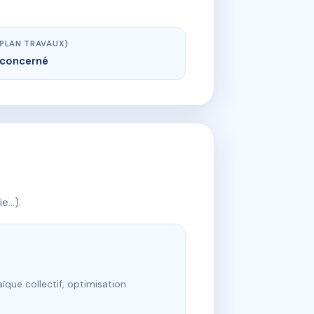
(PLAN TRAVAUX)
concerné
ie…).
ïque collectif, optimisation