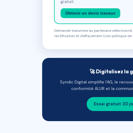
gratuit.
Obtenir un devis travaux
Demande transmise au partenaire sélectionné, s
rectification et d'effacement (voir politique de 
🚀 Digitalisez la 
Syndic Digital simplifie l'AG, le reco
conformité ALUR et la communi
Essai gratuit 30 j