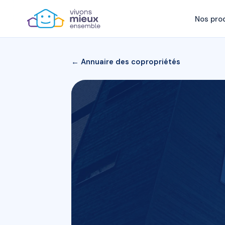
Nos pro
← Annuaire des copropriétés