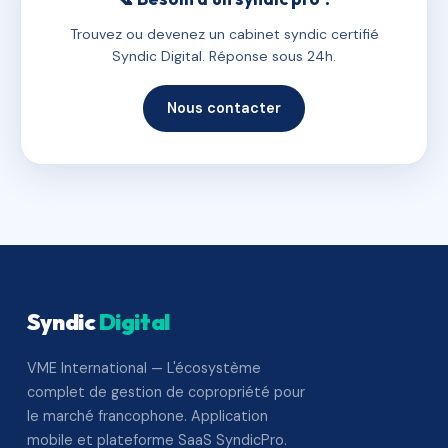
Trouvez ou devenez un cabinet syndic certifié
Syndic Digital. Réponse sous 24h.
Nous contacter
Syndic
Digital
VME International — L'écosystème
complet de gestion de copropriété pour
le marché francophone. Application
mobile et plateforme SaaS SyndicPro.