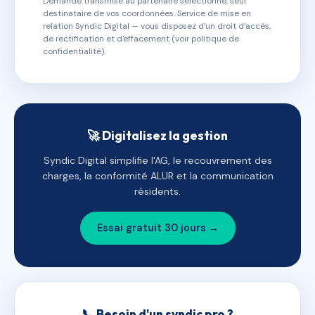
Demande transmise au partenaire sélectionné, seul
destinataire de vos coordonnées. Service de mise en
relation Syndic Digital — vous disposez d'un droit d'accès,
de rectification et d'effacement (voir politique de
confidentialité).
🚀 Digitalisez la gestion
Syndic Digital simplifie l'AG, le recouvrement des
charges, la conformité ALUR et la communication
résidents.
Essai gratuit 30 jours →
📞 Besoin d'un syndic pro ?