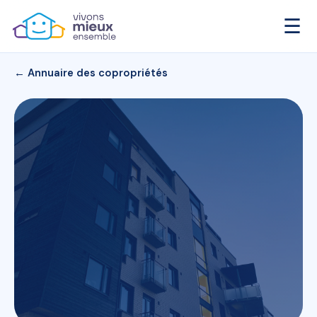
☰
← Annuaire des copropriétés