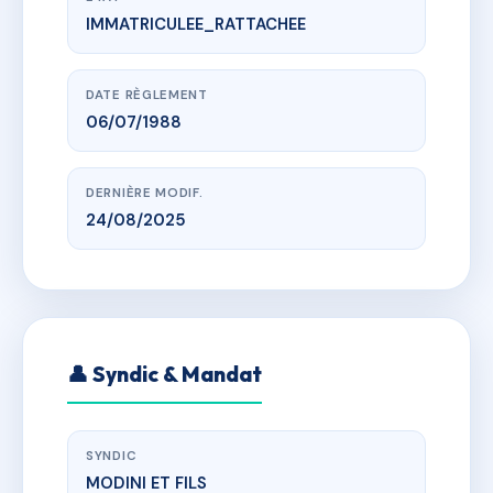
IMMATRICULEE_RATTACHEE
www.vme.plus/AB4825212
THALASSA
CHEMIN DES 2 RUISSEAUX DOMAINE DES MYRTES
SAINTE MAXIME
DATE RÈGLEMENT
06/07/1988
DERNIÈRE MODIF.
24/08/2025
👤 Syndic & Mandat
SYNDIC
MODINI ET FILS