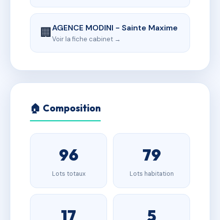
AGENCE MODINI - Sainte Maxime
🏢
Voir la fiche cabinet →
🏠 Composition
96
79
Lots totaux
Lots habitation
17
5