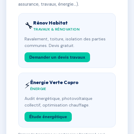
assurance, travaux, énergie…).
Rénov Habitat
🔧
TRAVAUX & RÉNOVATION
Ravalement, toiture, isolation des parties
communes. Devis gratuit.
Demander un devis travaux
Énergie Verte Copro
⚡
ÉNERGIE
Audit énergétique, photovoltaïque
collectif, optimisation chauffage.
Étude énergétique