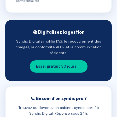
confidentialité).
🚀 Digitalisez la gestion
Syndic Digital simplifie l'AG, le recouvrement des
charges, la conformité ALUR et la communication
résidents.
Essai gratuit 30 jours →
📞 Besoin d'un syndic pro ?
Trouvez ou devenez un cabinet syndic certifié
Syndic Digital. Réponse sous 24h.