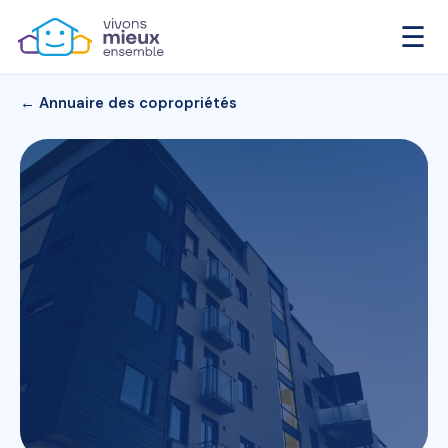
☰
← Annuaire des copropriétés