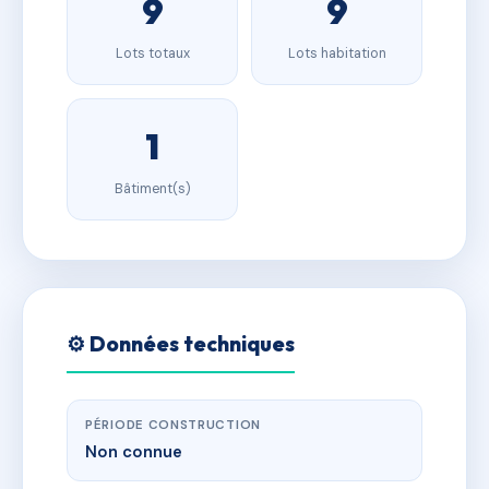
9
9
Lots totaux
Lots habitation
1
Bâtiment(s)
⚙️ Données techniques
PÉRIODE CONSTRUCTION
Non connue