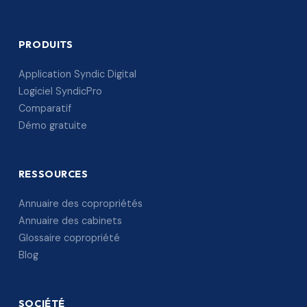
PRODUITS
Application Syndic Digital
Logiciel SyndicPro
Comparatif
Démo gratuite
RESSOURCES
Annuaire des copropriétés
Annuaire des cabinets
Glossaire copropriété
Blog
SOCIÉTÉ