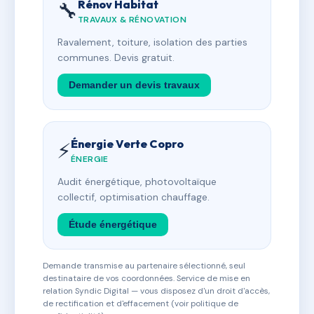
Rénov Habitat
🔧
TRAVAUX & RÉNOVATION
Ravalement, toiture, isolation des parties
communes. Devis gratuit.
Demander un devis travaux
Énergie Verte Copro
⚡
ÉNERGIE
Audit énergétique, photovoltaïque
collectif, optimisation chauffage.
Étude énergétique
Demande transmise au partenaire sélectionné, seul
destinataire de vos coordonnées. Service de mise en
relation Syndic Digital — vous disposez d'un droit d'accès,
de rectification et d'effacement (voir politique de