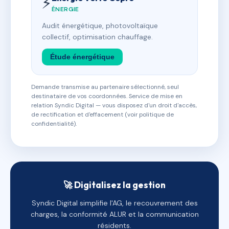
⚡
ÉNERGIE
Audit énergétique, photovoltaïque
collectif, optimisation chauffage.
Étude énergétique
Demande transmise au partenaire sélectionné, seul
destinataire de vos coordonnées. Service de mise en
relation Syndic Digital — vous disposez d'un droit d'accès,
de rectification et d'effacement (voir politique de
confidentialité).
🚀 Digitalisez la gestion
Syndic Digital simplifie l'AG, le recouvrement des
charges, la conformité ALUR et la communication
résidents.