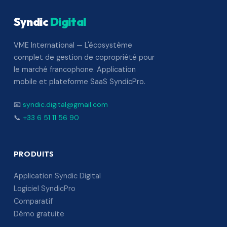
Syndic
Digital
VME International — L'écosystème
complet de gestion de copropriété pour
le marché francophone. Application
mobile et plateforme SaaS SyndicPro.
📧
syndic.digital@gmail.com
📞
+33 6 51 11 56 90
PRODUITS
Application Syndic Digital
Logiciel SyndicPro
Comparatif
Démo gratuite