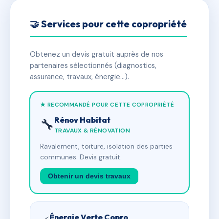
🤝 Services pour cette copropriété
Obtenez un devis gratuit auprès de nos
partenaires sélectionnés (diagnostics,
assurance, travaux, énergie…).
★ RECOMMANDÉ POUR CETTE COPROPRIÉTÉ
Rénov Habitat
🔧
TRAVAUX & RÉNOVATION
Ravalement, toiture, isolation des parties
communes. Devis gratuit.
Obtenir un devis travaux
Énergie Verte Copro