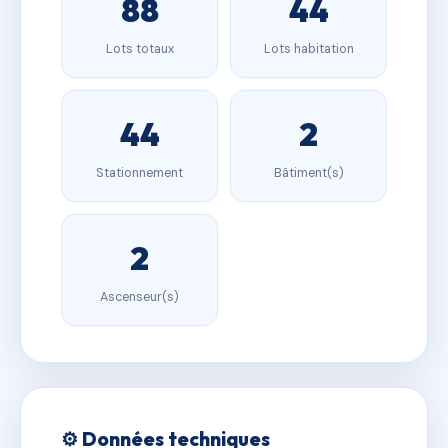
88
44
Lots totaux
Lots habitation
44
2
Stationnement
Bâtiment(s)
2
Ascenseur(s)
⚙️ Données techniques