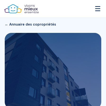
☰
← Annuaire des copropriétés