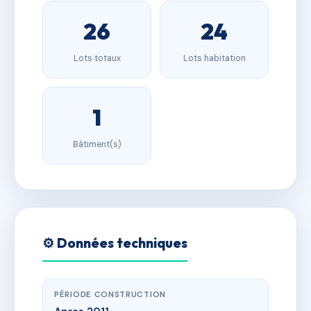
26
24
Lots totaux
Lots habitation
1
Bâtiment(s)
⚙️ Données techniques
PÉRIODE CONSTRUCTION