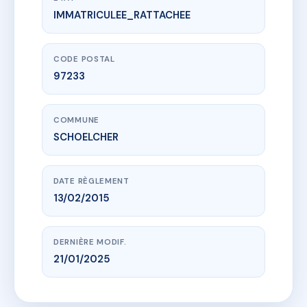
IMMATRICULEE_RATTACHEE
www.vme.plus/AB6740773
MANOIR DE CLUNY
RESIDENCE LE MANOIR DE CLUNY
97233 SCHOELCHER
CODE POSTAL
97233
COMMUNE
SCHOELCHER
DATE RÈGLEMENT
13/02/2015
DERNIÈRE MODIF.
21/01/2025