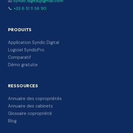
📧
syndic.digital@gmail.com
📞
+33 6 51 11 56 90
PRODUITS
Application Syndic Digital
Logiciel SyndicPro
Comparatif
Démo gratuite
RESSOURCES
Annuaire des copropriétés
Annuaire des cabinets
Glossaire copropriété
Blog