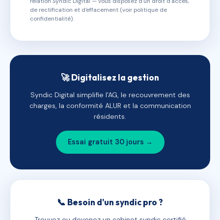
relation Syndic Digital — vous disposez d'un droit d'accès,
de rectification et d'effacement (voir politique de
confidentialité).
🚀 Digitalisez la gestion
Syndic Digital simplifie l'AG, le recouvrement des
charges, la conformité ALUR et la communication
résidents.
Essai gratuit 30 jours →
📞 Besoin d'un syndic pro ?
Trouvez ou devenez un cabinet syndic certifié