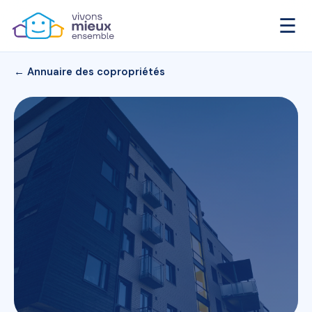
☰
← Annuaire des copropriétés