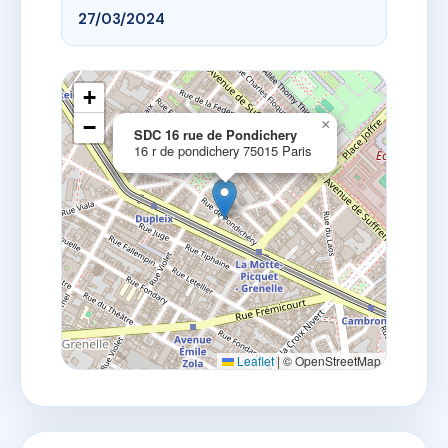
27/03/2024
+
−
×
SDC 16 rue de Pondichery
16 r de pondichery 75015 Paris
Leaflet
|
© OpenStreetMap