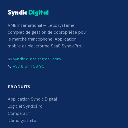
Syndic
Digital
VME International — L'écosystème
complet de gestion de copropriété pour
le marché francophone. Application
mobile et plateforme SaaS SyndicPro.
📧
syndic.digital@gmail.com
📞
+33 6 51 11 56 90
PRODUITS
Application Syndic Digital
Logiciel SyndicPro
Comparatif
Démo gratuite