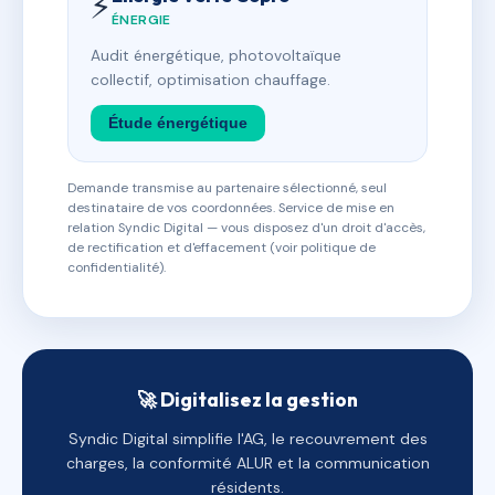
⚡
ÉNERGIE
Audit énergétique, photovoltaïque
collectif, optimisation chauffage.
Étude énergétique
Demande transmise au partenaire sélectionné, seul
destinataire de vos coordonnées. Service de mise en
relation Syndic Digital — vous disposez d'un droit d'accès,
de rectification et d'effacement (voir politique de
confidentialité).
🚀 Digitalisez la gestion
Syndic Digital simplifie l'AG, le recouvrement des
charges, la conformité ALUR et la communication
résidents.