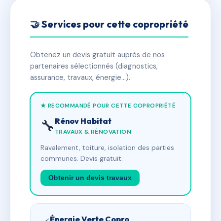
🤝 Services pour cette copropriété
Obtenez un devis gratuit auprès de nos
partenaires sélectionnés (diagnostics,
assurance, travaux, énergie…).
★ RECOMMANDÉ POUR CETTE COPROPRIÉTÉ
Rénov Habitat
🔧
TRAVAUX & RÉNOVATION
Ravalement, toiture, isolation des parties
communes. Devis gratuit.
Obtenir un devis travaux
Énergie Verte Copro