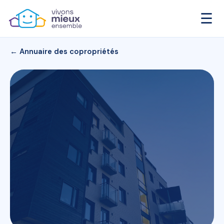
☰
← Annuaire des copropriétés