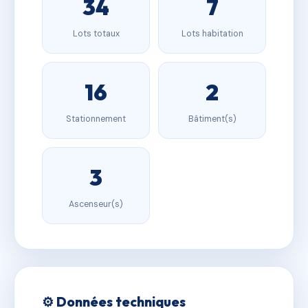
34
7
Lots totaux
Lots habitation
16
2
Stationnement
Bâtiment(s)
3
Ascenseur(s)
⚙️ Données techniques