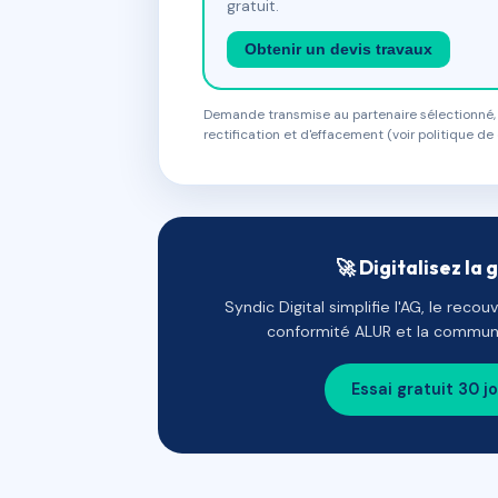
gratuit.
Obtenir un devis travaux
Demande transmise au partenaire sélectionné, s
rectification et d'effacement (voir politique de 
🚀 Digitalisez la 
Syndic Digital simplifie l'AG, le reco
conformité ALUR et la communi
Essai gratuit 30 j