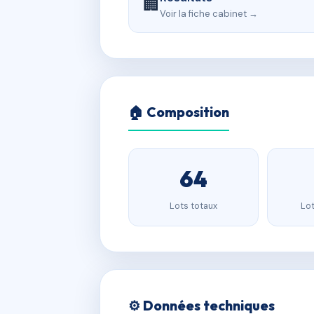
🏢
Voir la fiche cabinet →
🏠 Composition
64
Lots totaux
Lot
⚙️ Données techniques