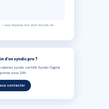
 — vous disposez d'un droit d'accès, de
in d'un syndic pro ?
abinet syndic certifié Syndic Digital.
ponse sous 24h.
ous contacter