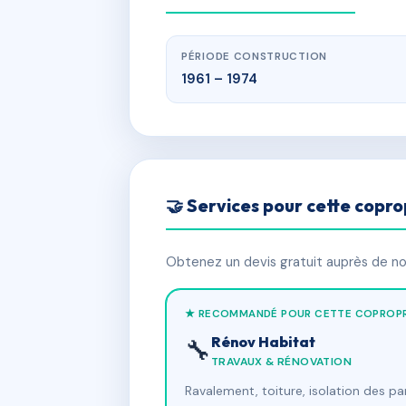
PÉRIODE CONSTRUCTION
1961 – 1974
🤝 Services pour cette copro
Obtenez un devis gratuit auprès de nos
★ RECOMMANDÉ POUR CETTE COPROPR
Rénov Habitat
🔧
TRAVAUX & RÉNOVATION
Ravalement, toiture, isolation des p