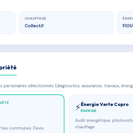
CHAUFFAGE
ÉNER
Collectif
FIO
priété
 partenaires sélectionnés (diagnostics, assurance, travaux, énerg
IÉTÉ
Énergie Verte Copro
⚡
ÉNERGIE
Audit énergétique, photovolta
chauffage.
arties communes. Devis