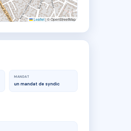
Leaflet
|
© OpenStreetMap
MANDAT
un mandat de syndic