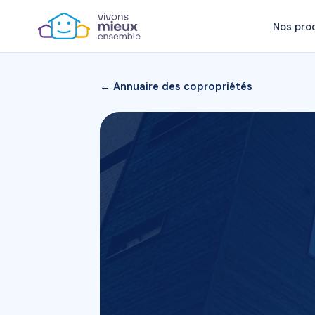
Nos pro
← Annuaire des copropriétés