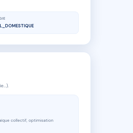
GIE
UL_DOMESTIQUE
ie…).
ïque collectif, optimisation