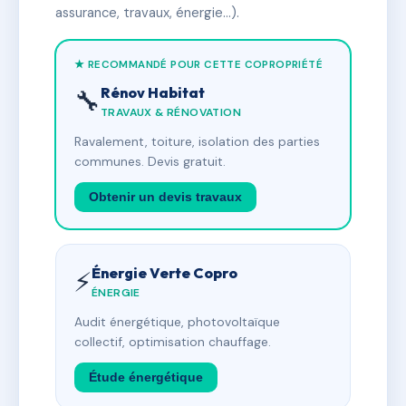
assurance, travaux, énergie…).
★ RECOMMANDÉ POUR CETTE COPROPRIÉTÉ
Rénov Habitat
🔧
TRAVAUX & RÉNOVATION
Ravalement, toiture, isolation des parties
communes. Devis gratuit.
Obtenir un devis travaux
Énergie Verte Copro
⚡
ÉNERGIE
Audit énergétique, photovoltaïque
collectif, optimisation chauffage.
Étude énergétique