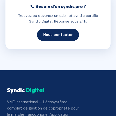
📞 Besoin d'un syndic pro ?
Trouvez ou devenez un cabinet syndic certifié
Syndic Digital. Réponse sous 24h.
Nous contacter
Syndic
Digital
VME International — L'écosystème
complet de gestion de copropriété pour
le marché francophone. Application