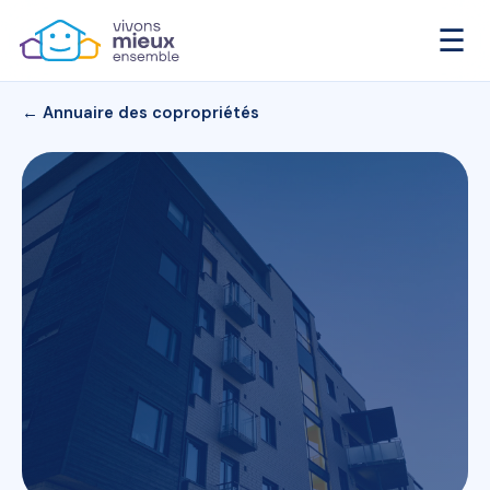
☰
← Annuaire des copropriétés