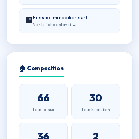
Fossac Immobilier sarl
🏢
Voir la fiche cabinet →
🏠 Composition
66
30
Lots totaux
Lots habitation
36
2