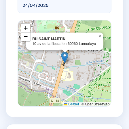
24/04/2025
+
−
×
RU SAINT MARTIN
10 av de la liberation 60260 Lamorlaye
Leaflet
|
© OpenStreetMap