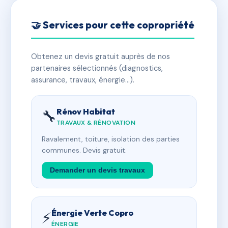
🤝 Services pour cette copropriété
Obtenez un devis gratuit auprès de nos
partenaires sélectionnés (diagnostics,
assurance, travaux, énergie…).
Rénov Habitat
🔧
TRAVAUX & RÉNOVATION
Ravalement, toiture, isolation des parties
communes. Devis gratuit.
Demander un devis travaux
Énergie Verte Copro
⚡
ÉNERGIE