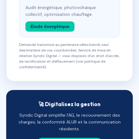
Audit énergétique, photovoltaïque
collectif, optimisation chauffage.
Étude énergétique
Demande transmise au partenaire sélectionné, seul
destinataire de vos coordonnées. Service de mise en
relation Syndic Digital — vous disposez d'un droit d'accès,
de rectification et d'effacement (voir politique de
confidentialité).
🚀 Digitalisez la gestion
Syndic Digital simplifie l'AG, le recouvrement des
charges, la conformité ALUR et la communication
résidents.