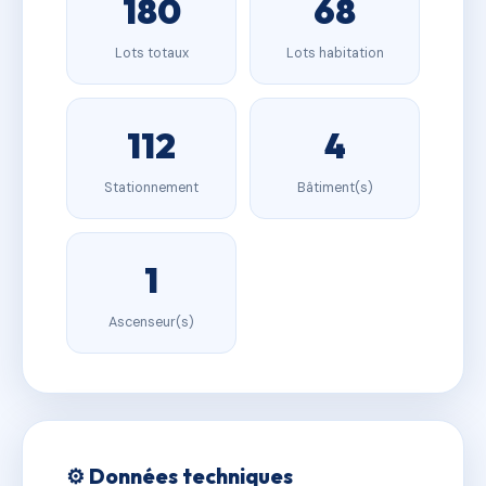
180
68
Lots totaux
Lots habitation
112
4
Stationnement
Bâtiment(s)
1
Ascenseur(s)
⚙️ Données techniques