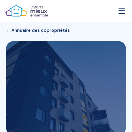
☰
← Annuaire des copropriétés