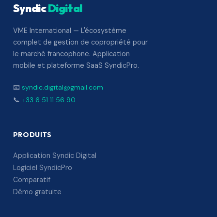
Syndic
Digital
VME International — L'écosystème
complet de gestion de copropriété pour
le marché francophone. Application
mobile et plateforme SaaS SyndicPro.
📧
syndic.digital@gmail.com
📞
+33 6 51 11 56 90
PRODUITS
Application Syndic Digital
Logiciel SyndicPro
Comparatif
Démo gratuite