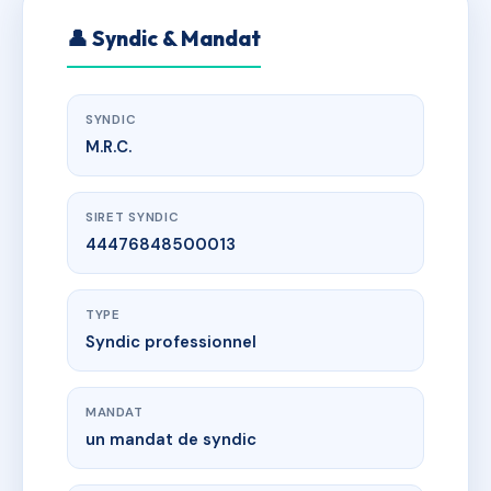
👤 Syndic & Mandat
SYNDIC
M.R.C.
SIRET SYNDIC
44476848500013
TYPE
Syndic professionnel
MANDAT
un mandat de syndic