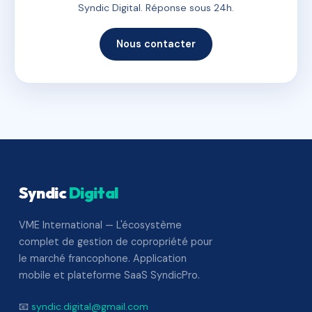
Syndic Digital. Réponse sous 24h.
Nous contacter
Syndic
Digital
VME International — L'écosystème
complet de gestion de copropriété pour
le marché francophone. Application
mobile et plateforme SaaS SyndicPro.
📧
syndic.digital@gmail.com