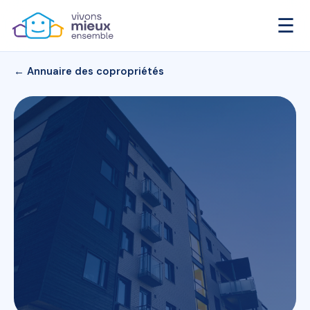
☰
← Annuaire des copropriétés