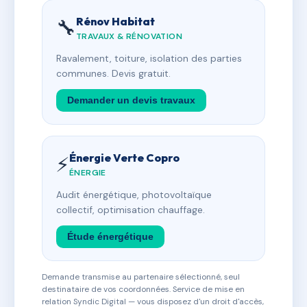
Rénov Habitat
🔧
TRAVAUX & RÉNOVATION
Ravalement, toiture, isolation des parties
communes. Devis gratuit.
Demander un devis travaux
Énergie Verte Copro
⚡
ÉNERGIE
Audit énergétique, photovoltaïque
collectif, optimisation chauffage.
Étude énergétique
Demande transmise au partenaire sélectionné, seul
destinataire de vos coordonnées. Service de mise en
relation Syndic Digital — vous disposez d'un droit d'accès,