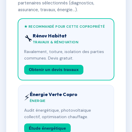
partenaires sélectionnés (diagnostics,
assurance, travaux, énergie…).
★ RECOMMANDÉ POUR CETTE COPROPRIÉTÉ
Rénov Habitat
🔧
TRAVAUX & RÉNOVATION
Ravalement, toiture, isolation des parties
communes. Devis gratuit.
Obtenir un devis travaux
Énergie Verte Copro
⚡
ÉNERGIE
Audit énergétique, photovoltaïque
collectif, optimisation chauffage.
Étude énergétique