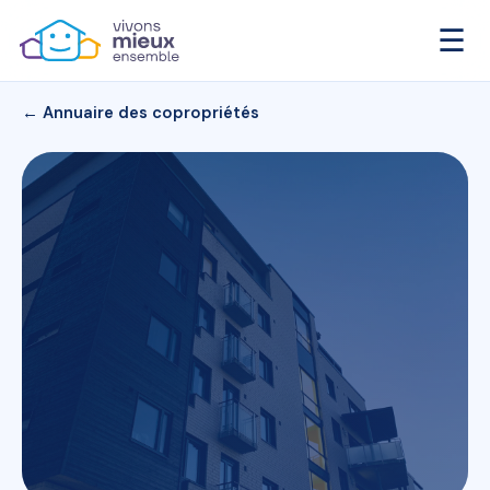
☰
← Annuaire des copropriétés