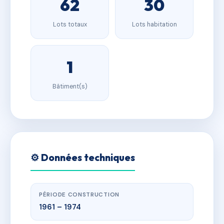
62
30
Lots totaux
Lots habitation
1
Bâtiment(s)
⚙️ Données techniques
PÉRIODE CONSTRUCTION
1961 – 1974