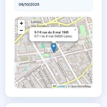
06/10/2025
+
−
×
5-7-9 rue du 8 mai 1945
5/7 r du 8 mai 54520 Laxou
Leaflet
|
© OpenStreetMap