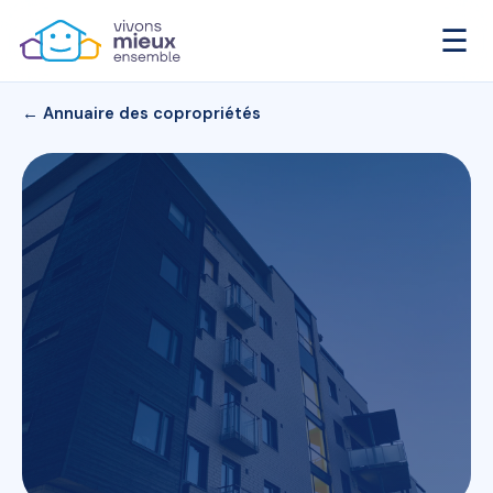
☰
← Annuaire des copropriétés