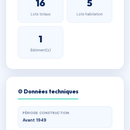
16
5
Lots totaux
Lots habitation
1
Bâtiment(s)
⚙️ Données techniques
PÉRIODE CONSTRUCTION
Avant 1949