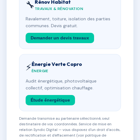
Rénov Habitat
🔧
TRAVAUX & RÉNOVATION
Ravalement, toiture, isolation des parties
communes. Devis gratuit.
Demander un devis travaux
Énergie Verte Copro
⚡
ÉNERGIE
Audit énergétique, photovoltaïque
collectif, optimisation chauffage.
Étude énergétique
Demande transmise au partenaire sélectionné, seul
destinataire de vos coordonnées. Service de mise en
relation Syndic Digital — vous disposez d'un droit d'accès,
de rectification et d'effacement (voir politique de