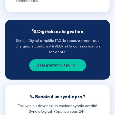
confidentialité).
🚀 Digitalisez la gestion
Syndic Digital simplifie l'AG, le recouvrement des
charges, la conformité ALUR et la communication
résidents.
Essai gratuit 30 jours →
📞 Besoin d'un syndic pro ?
Trouvez ou devenez un cabinet syndic certifié
Syndic Digital. Réponse sous 24h.