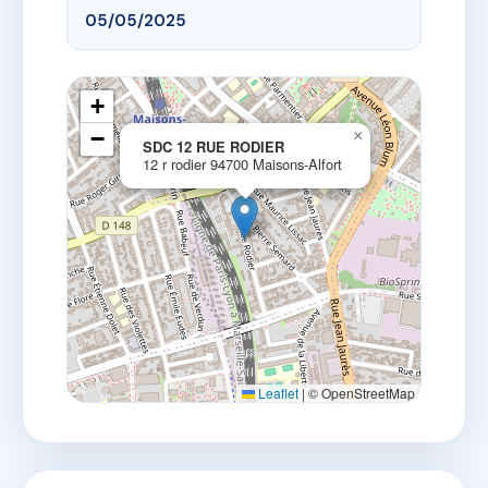
05/05/2025
+
−
×
SDC 12 RUE RODIER
12 r rodier 94700 Maisons-Alfort
Leaflet
|
© OpenStreetMap