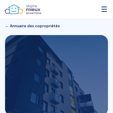
☰
← Annuaire des copropriétés