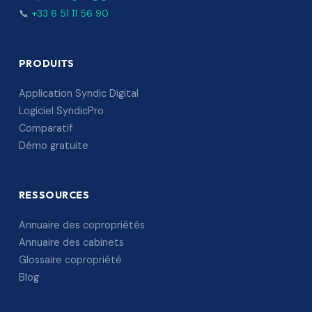
📞
+33 6 51 11 56 90
PRODUITS
Application Syndic Digital
Logiciel SyndicPro
Comparatif
Démo gratuite
RESSOURCES
Annuaire des copropriétés
Annuaire des cabinets
Glossaire copropriété
Blog