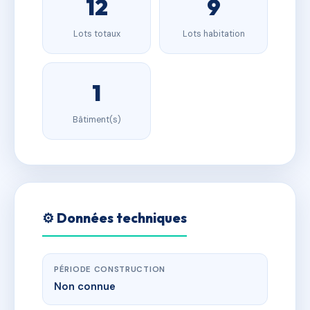
12
9
Lots totaux
Lots habitation
1
Bâtiment(s)
⚙️ Données techniques
PÉRIODE CONSTRUCTION
Non connue