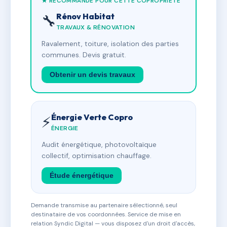
★ RECOMMANDÉ POUR CETTE COPROPRIÉTÉ
Rénov Habitat
🔧
TRAVAUX & RÉNOVATION
Ravalement, toiture, isolation des parties
communes. Devis gratuit.
Obtenir un devis travaux
Énergie Verte Copro
⚡
ÉNERGIE
Audit énergétique, photovoltaïque
collectif, optimisation chauffage.
Étude énergétique
Demande transmise au partenaire sélectionné, seul
destinataire de vos coordonnées. Service de mise en
relation Syndic Digital — vous disposez d'un droit d'accès,