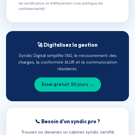
de rectification et d'effacement (voir politique de
confidentialité).
🚀 Digitalisez la gestion
Syndic Digital simplifie l'AG, le recouvrement des
charges, la conformité ALUR et la communication
résidents.
Essai gratuit 30 jours →
📞 Besoin d'un syndic pro ?
Trouvez ou devenez un cabinet syndic certifié