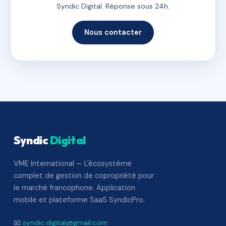
Syndic Digital. Réponse sous 24h.
Nous contacter
Syndic
Digital
VME International — L'écosystème
complet de gestion de copropriété pour
le marché francophone. Application
mobile et plateforme SaaS SyndicPro.
📧
syndic.digital@gmail.com