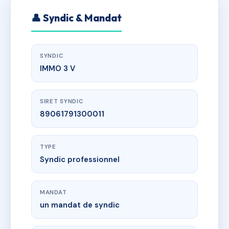
👤 Syndic & Mandat
SYNDIC
IMMO 3 V
SIRET SYNDIC
89061791300011
TYPE
Syndic professionnel
MANDAT
un mandat de syndic