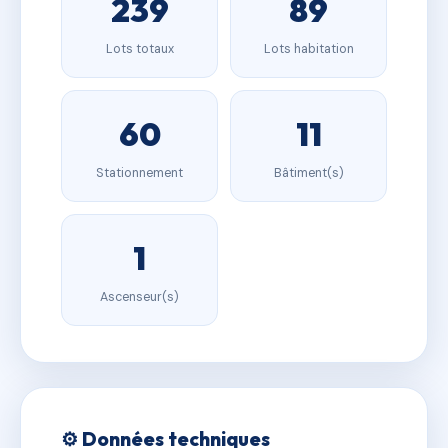
239
89
Lots totaux
Lots habitation
60
11
Stationnement
Bâtiment(s)
1
Ascenseur(s)
⚙️ Données techniques