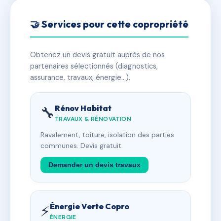
🤝 Services pour cette copropriété
Obtenez un devis gratuit auprès de nos
partenaires sélectionnés (diagnostics,
assurance, travaux, énergie…).
Rénov Habitat
🔧
TRAVAUX & RÉNOVATION
Ravalement, toiture, isolation des parties
communes. Devis gratuit.
Demander un devis travaux
Énergie Verte Copro
⚡
ÉNERGIE