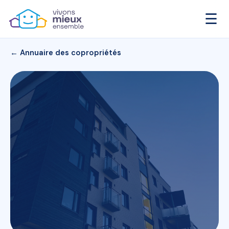
☰
← Annuaire des copropriétés