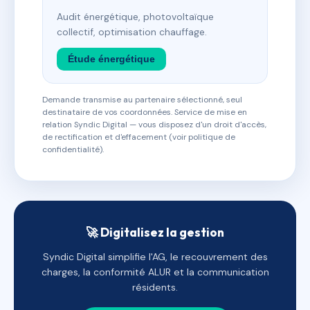
Audit énergétique, photovoltaïque
collectif, optimisation chauffage.
Étude énergétique
Demande transmise au partenaire sélectionné, seul
destinataire de vos coordonnées. Service de mise en
relation Syndic Digital — vous disposez d'un droit d'accès,
de rectification et d'effacement (voir politique de
confidentialité).
🚀 Digitalisez la gestion
Syndic Digital simplifie l'AG, le recouvrement des
charges, la conformité ALUR et la communication
résidents.