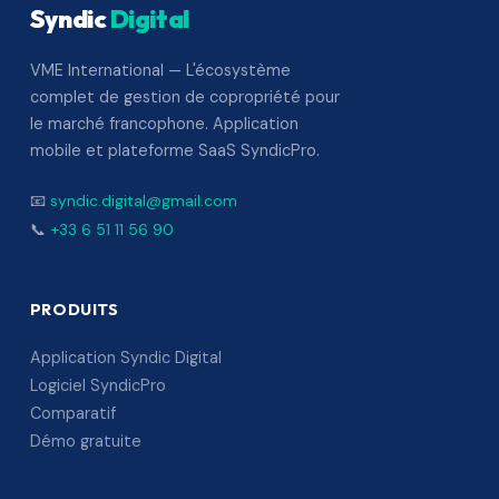
Syndic
Digital
VME International — L'écosystème
complet de gestion de copropriété pour
le marché francophone. Application
mobile et plateforme SaaS SyndicPro.
📧
syndic.digital@gmail.com
📞
+33 6 51 11 56 90
PRODUITS
Application Syndic Digital
Logiciel SyndicPro
Comparatif
Démo gratuite