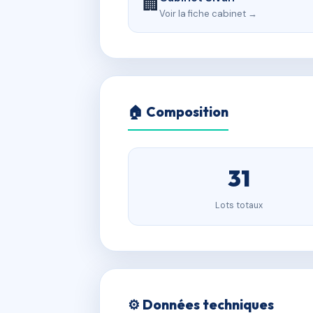
🏢
Voir la fiche cabinet →
🏠 Composition
31
Lots totaux
⚙️ Données techniques