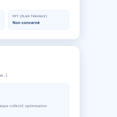
PPT (PLAN TRAVAUX)
Non concerné
ie…).
ïque collectif, optimisation