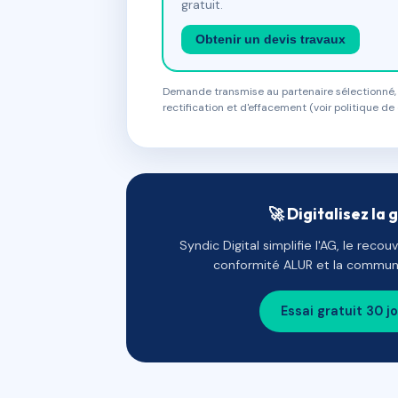
gratuit.
Obtenir un devis travaux
Demande transmise au partenaire sélectionné, s
rectification et d'effacement (voir politique de 
🚀 Digitalisez la 
Syndic Digital simplifie l'AG, le reco
conformité ALUR et la communi
Essai gratuit 30 j