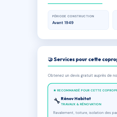
PÉRIODE CONSTRUCTION
Avant 1949
🤝 Services pour cette copro
Obtenez un devis gratuit auprès de nos
★ RECOMMANDÉ POUR CETTE COPROPR
Rénov Habitat
🔧
TRAVAUX & RÉNOVATION
Ravalement, toiture, isolation des p