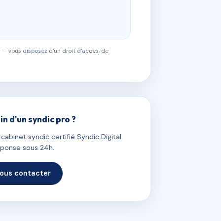
 — vous disposez d'un droit d'accès, de
in d'un syndic pro ?
abinet syndic certifié Syndic Digital.
ponse sous 24h.
ous contacter