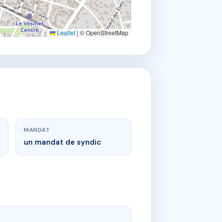
Leaflet
|
© OpenStreetMap
MANDAT
un mandat de syndic