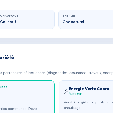
CHAUFFAGE
ÉNERGIE
Collectif
Gaz naturel
priété
 partenaires sélectionnés (diagnostics, assurance, travaux, énerg
IÉTÉ
Énergie Verte Copro
⚡
ÉNERGIE
Audit énergétique, photovolta
chauffage.
arties communes. Devis