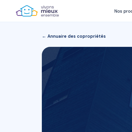
Nos pro
← Annuaire des copropriétés