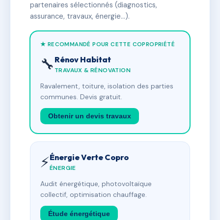
partenaires sélectionnés (diagnostics,
assurance, travaux, énergie…).
★ RECOMMANDÉ POUR CETTE COPROPRIÉTÉ
Rénov Habitat
🔧
TRAVAUX & RÉNOVATION
Ravalement, toiture, isolation des parties
communes. Devis gratuit.
Obtenir un devis travaux
Énergie Verte Copro
⚡
ÉNERGIE
Audit énergétique, photovoltaïque
collectif, optimisation chauffage.
Étude énergétique