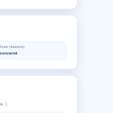
(PLAN TRAVAUX)
concerné
ie…).