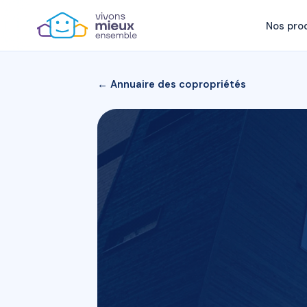
Nos pro
← Annuaire des copropriétés