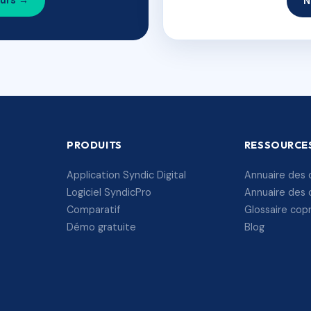
ours →
N
PRODUITS
RESSOURCE
Application Syndic Digital
Annuaire des 
Logiciel SyndicPro
Annuaire des 
Comparatif
Glossaire cop
Démo gratuite
Blog