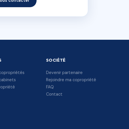
ous contacter
S
SOCIÉTÉ
copropriétés
Devenir partenaire
cabinets
Rejoindre ma copropriété
ropriété
FAQ
Contact