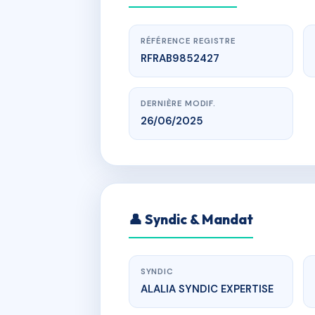
RÉFÉRENCE REGISTRE
RFRAB9852427
DERNIÈRE MODIF.
26/06/2025
SYNDICA
RN 198 ROU
👤 Syndic & Mandat
SYNDIC
ALALIA SYNDIC EXPERTISE