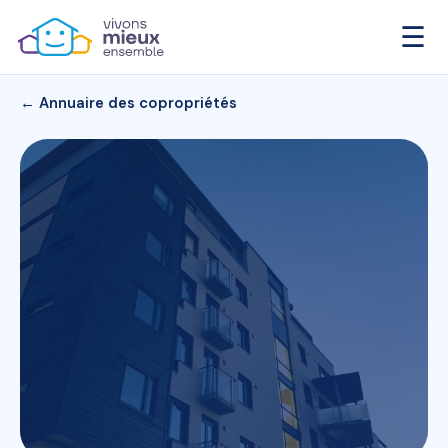
☰
← Annuaire des copropriétés