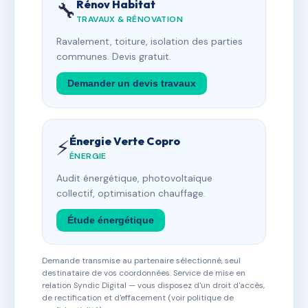
Rénov Habitat
🔧
TRAVAUX & RÉNOVATION
Ravalement, toiture, isolation des parties
communes. Devis gratuit.
Demander un devis travaux
Énergie Verte Copro
⚡
ÉNERGIE
Audit énergétique, photovoltaïque
collectif, optimisation chauffage.
Étude énergétique
Demande transmise au partenaire sélectionné, seul
destinataire de vos coordonnées. Service de mise en
relation Syndic Digital — vous disposez d'un droit d'accès,
de rectification et d'effacement (voir politique de