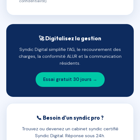
confidentialité).
🚀 Digitalisez la gestion
Syndic Digital simplifie l'AG, le recouvrement des
charges, la conformité ALUR et la communication
résidents.
Essai gratuit 30 jours →
📞 Besoin d'un syndic pro ?
Trouvez ou devenez un cabinet syndic certifié
Syndic Digital. Réponse sous 24h.