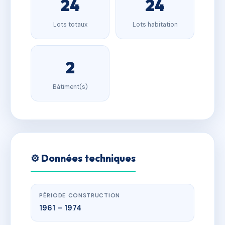
24
24
Lots totaux
Lots habitation
2
Bâtiment(s)
⚙️ Données techniques
PÉRIODE CONSTRUCTION
1961 – 1974