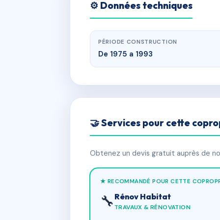
⚙️ Données techniques
PÉRIODE CONSTRUCTION
De 1975 a 1993
🤝 Services pour cette copro
Obtenez un devis gratuit auprès de nos
★ RECOMMANDÉ POUR CETTE COPROPR
Rénov Habitat
🔧
TRAVAUX & RÉNOVATION