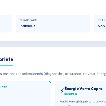
CHAUFFAGE
PPT 
Individuel
Non 
priété
 partenaires sélectionnés (diagnostics, assurance, travaux, énerg
IÉTÉ
Énergie Verte Copro
⚡
ÉNERGIE
Audit énergétique, photovolta