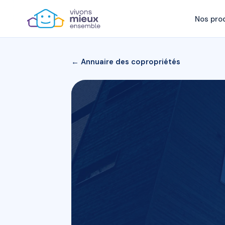
Nos pro
← Annuaire des copropriétés