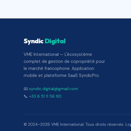
Syndic
Digital
VME International — L'écosystème
complet de gestion de copropriété pour
le marché francophone. Application
mobile et plateforme SaaS SyndicPro.
📧
syndic.digital@gmail.com
📞
+33 6 51 11 56 90
© 2024–2026 VME International. Tous droits réservés. Logi