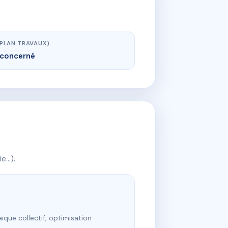
(PLAN TRAVAUX)
concerné
ie…).
ïque collectif, optimisation