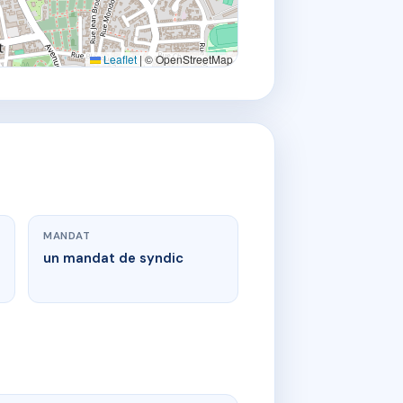
Leaflet
|
© OpenStreetMap
MANDAT
un mandat de syndic