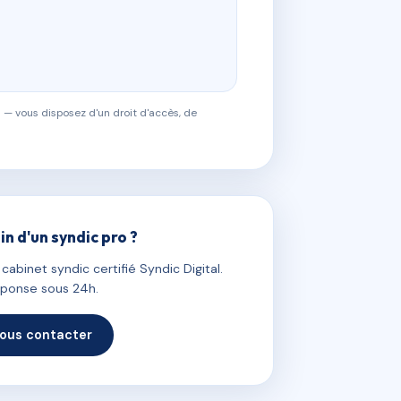
 — vous disposez d'un droit d'accès, de
in d'un syndic pro ?
abinet syndic certifié Syndic Digital.
ponse sous 24h.
ous contacter