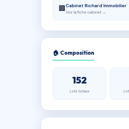
Cabinet Richard Immobilier
🏢
Voir la fiche cabinet →
🏠 Composition
152
Lots totaux
Lot