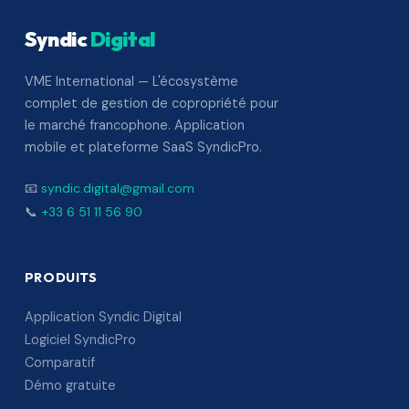
Syndic
Digital
VME International — L'écosystème
complet de gestion de copropriété pour
le marché francophone. Application
mobile et plateforme SaaS SyndicPro.
📧
syndic.digital@gmail.com
📞
+33 6 51 11 56 90
PRODUITS
Application Syndic Digital
Logiciel SyndicPro
Comparatif
Démo gratuite