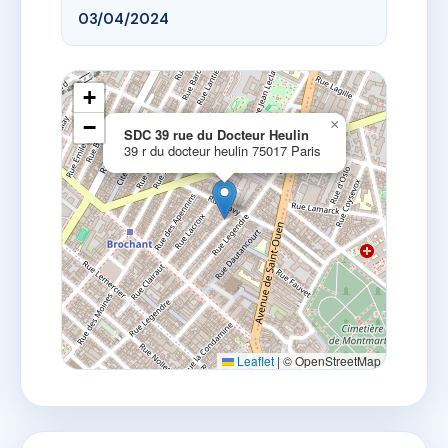
03/04/2024
+
−
×
SDC 39 rue du Docteur Heulin
39 r du docteur heulin 75017 Paris
Leaflet
|
© OpenStreetMap