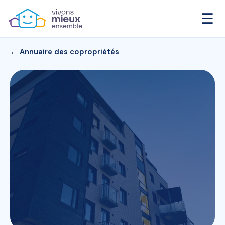
☰
← Annuaire des copropriétés