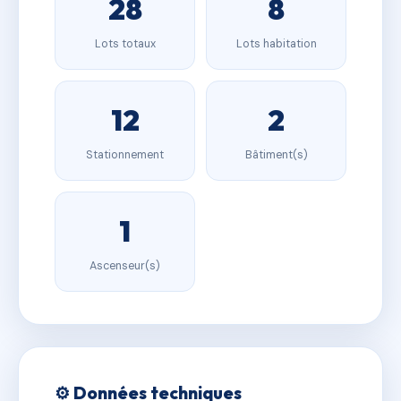
28
8
Lots totaux
Lots habitation
12
2
Stationnement
Bâtiment(s)
1
Ascenseur(s)
⚙️ Données techniques