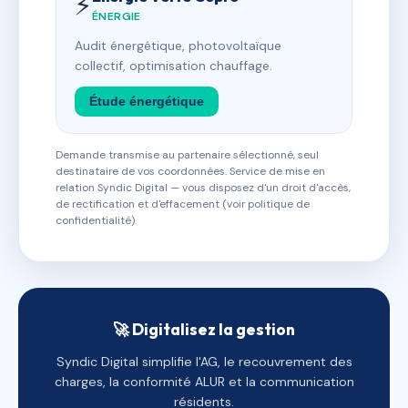
⚡
ÉNERGIE
Audit énergétique, photovoltaïque
collectif, optimisation chauffage.
Étude énergétique
Demande transmise au partenaire sélectionné, seul
destinataire de vos coordonnées. Service de mise en
relation Syndic Digital — vous disposez d'un droit d'accès,
de rectification et d'effacement (voir politique de
confidentialité).
🚀 Digitalisez la gestion
Syndic Digital simplifie l'AG, le recouvrement des
charges, la conformité ALUR et la communication
résidents.