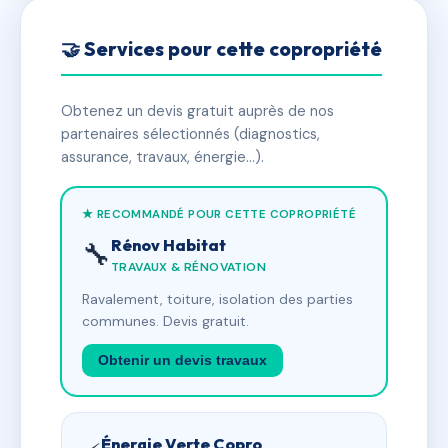
🤝 Services pour cette copropriété
Obtenez un devis gratuit auprès de nos
partenaires sélectionnés (diagnostics,
assurance, travaux, énergie…).
★ RECOMMANDÉ POUR CETTE COPROPRIÉTÉ
Rénov Habitat
🔧
TRAVAUX & RÉNOVATION
Ravalement, toiture, isolation des parties
communes. Devis gratuit.
Obtenir un devis travaux
Énergie Verte Copro