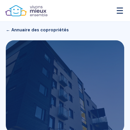
☰
← Annuaire des copropriétés