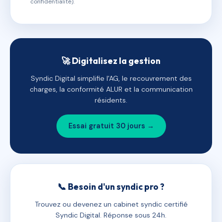
confidentialité).
🚀 Digitalisez la gestion
Syndic Digital simplifie l'AG, le recouvrement des
charges, la conformité ALUR et la communication
résidents.
Essai gratuit 30 jours →
📞 Besoin d'un syndic pro ?
Trouvez ou devenez un cabinet syndic certifié
Syndic Digital. Réponse sous 24h.