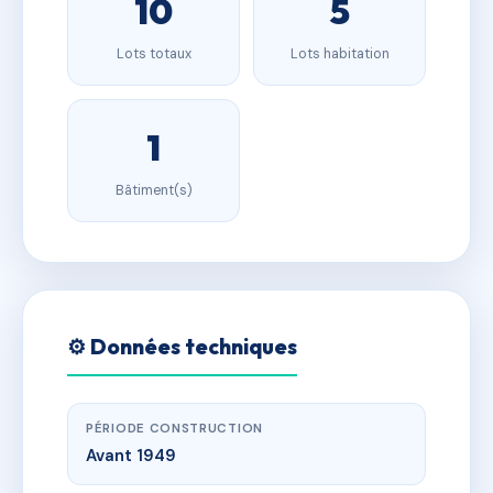
10
5
Lots totaux
Lots habitation
1
Bâtiment(s)
⚙️ Données techniques
PÉRIODE CONSTRUCTION
Avant 1949