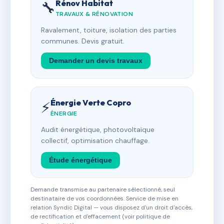
Rénov Habitat
🔧
TRAVAUX & RÉNOVATION
Ravalement, toiture, isolation des parties
communes. Devis gratuit.
Demander un devis travaux
Énergie Verte Copro
⚡
ÉNERGIE
Audit énergétique, photovoltaïque
collectif, optimisation chauffage.
Étude énergétique
Demande transmise au partenaire sélectionné, seul
destinataire de vos coordonnées. Service de mise en
relation Syndic Digital — vous disposez d'un droit d'accès,
de rectification et d'effacement (voir politique de