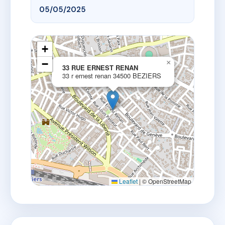
05/05/2025
+
−
×
33 RUE ERNEST RENAN
33 r ernest renan 34500 BEZIERS
Leaflet
|
© OpenStreetMap