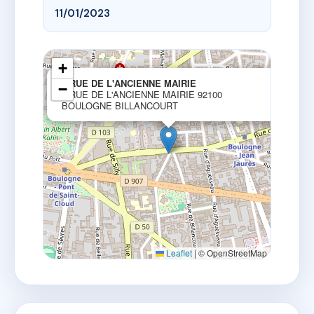
11/01/2023
+
×
2 RUE DE L'ANCIENNE MAIRIE
−
2 RUE DE L'ANCIENNE MAIRIE 92100
BOULOGNE BILLANCOURT
Leaflet
|
© OpenStreetMap