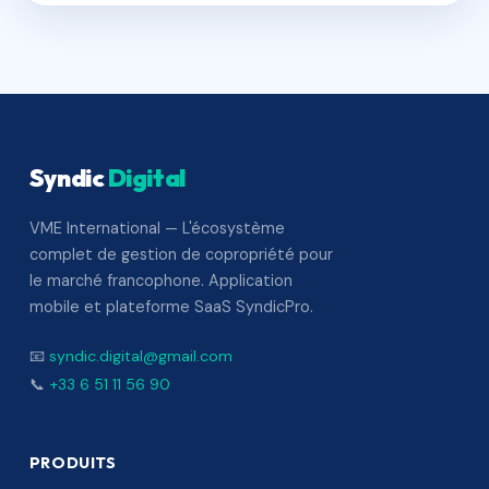
Syndic
Digital
VME International — L'écosystème
complet de gestion de copropriété pour
le marché francophone. Application
mobile et plateforme SaaS SyndicPro.
📧
syndic.digital@gmail.com
📞
+33 6 51 11 56 90
PRODUITS