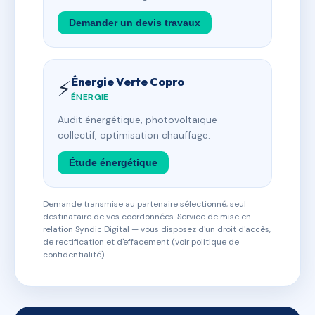
Demander un devis travaux
Énergie Verte Copro
⚡
ÉNERGIE
Audit énergétique, photovoltaïque
collectif, optimisation chauffage.
Étude énergétique
Demande transmise au partenaire sélectionné, seul
destinataire de vos coordonnées. Service de mise en
relation Syndic Digital — vous disposez d'un droit d'accès,
de rectification et d'effacement (voir politique de
confidentialité).