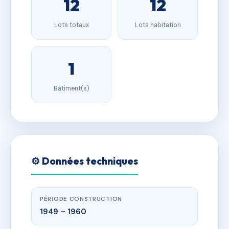
12
12
Lots totaux
Lots habitation
1
Bâtiment(s)
⚙️ Données techniques
PÉRIODE CONSTRUCTION
1949 – 1960