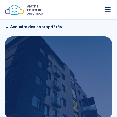
☰
← Annuaire des copropriétés