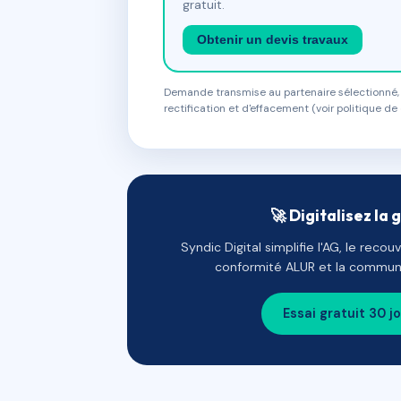
gratuit.
Obtenir un devis travaux
Demande transmise au partenaire sélectionné, s
rectification et d'effacement (voir politique de 
🚀 Digitalisez la 
Syndic Digital simplifie l'AG, le reco
conformité ALUR et la communi
Essai gratuit 30 j