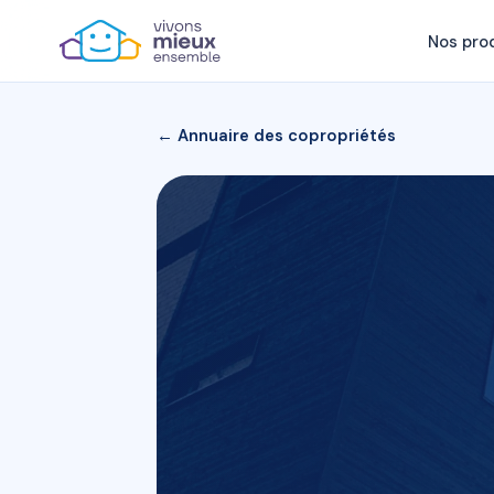
Nos pro
← Annuaire des copropriétés