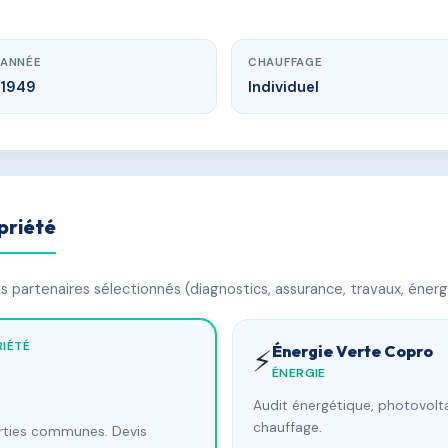
ANNÉE
CHAUFFAGE
1949
Individuel
priété
 partenaires sélectionnés (diagnostics, assurance, travaux, énerg
IÉTÉ
Énergie Verte Copro
⚡
ÉNERGIE
Audit énergétique, photovolta
chauffage.
arties communes. Devis