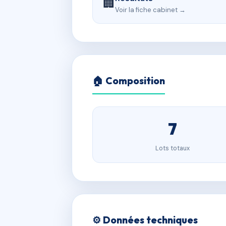
🏢
Voir la fiche cabinet →
🏠 Composition
7
Lots totaux
⚙️ Données techniques