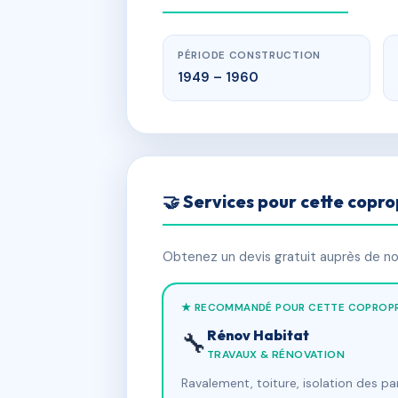
PÉRIODE CONSTRUCTION
1949 – 1960
🤝 Services pour cette copro
Obtenez un devis gratuit auprès de nos
★ RECOMMANDÉ POUR CETTE COPROPR
Rénov Habitat
🔧
TRAVAUX & RÉNOVATION
Ravalement, toiture, isolation des p