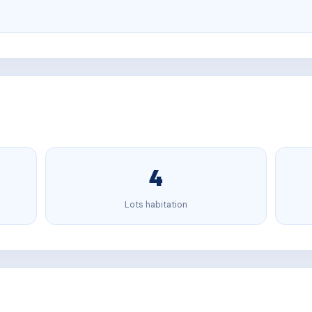
4
Lots habitation