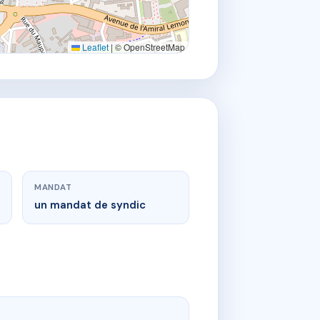
Leaflet
|
© OpenStreetMap
MANDAT
un mandat de syndic