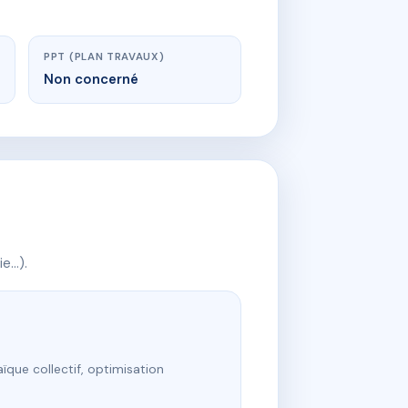
PPT (PLAN TRAVAUX)
Non concerné
ie…).
ïque collectif, optimisation