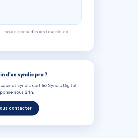
 — vous disposez d'un droit d'accès, de
in d'un syndic pro ?
abinet syndic certifié Syndic Digital.
ponse sous 24h.
ous contacter