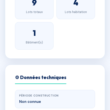
9
4
Lots totaux
Lots habitation
1
Bâtiment(s)
⚙️ Données techniques
PÉRIODE CONSTRUCTION
Non connue