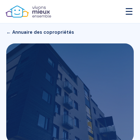
☰
← Annuaire des copropriétés