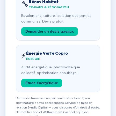
Rénov Habitat
🔧
TRAVAUX & RÉNOVATION
Ravalement, toiture, isolation des parties
communes. Devis gratuit.
Demander un devis travaux
Énergie Verte Copro
⚡
ÉNERGIE
Audit énergétique, photovoltaïque
collectif, optimisation chauffage.
Étude énergétique
Demande transmise au partenaire sélectionné, seul
destinataire de vos coordonnées. Service de mise en
relation Syndic Digital — vous disposez d'un droit d'accès,
de rectification et d'effacement (voir politique de