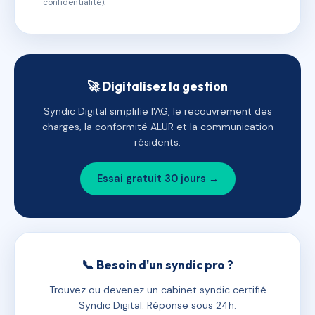
confidentialité).
🚀 Digitalisez la gestion
Syndic Digital simplifie l'AG, le recouvrement des
charges, la conformité ALUR et la communication
résidents.
Essai gratuit 30 jours →
📞 Besoin d'un syndic pro ?
Trouvez ou devenez un cabinet syndic certifié
Syndic Digital. Réponse sous 24h.