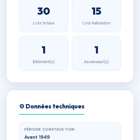
30
15
Lots totaux
Lots habitation
1
1
Bâtiment(s)
Ascenseur(s)
⚙️ Données techniques
PÉRIODE CONSTRUCTION
Avant 1949