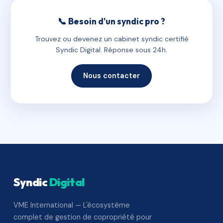
📞 Besoin d'un syndic pro ?
Trouvez ou devenez un cabinet syndic certifié
Syndic Digital. Réponse sous 24h.
Nous contacter
Syndic
Digital
VME International — L'écosystème
complet de gestion de copropriété pour