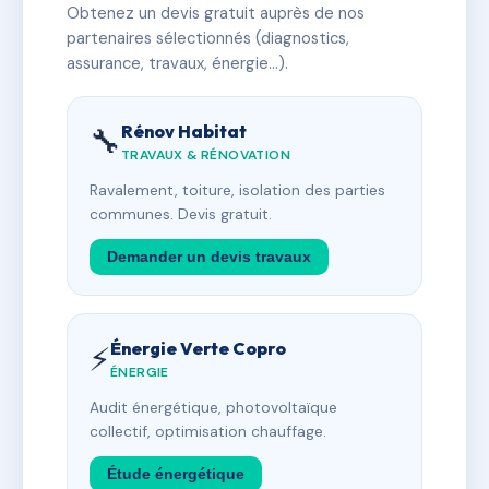
Obtenez un devis gratuit auprès de nos
partenaires sélectionnés (diagnostics,
assurance, travaux, énergie…).
Rénov Habitat
🔧
TRAVAUX & RÉNOVATION
Ravalement, toiture, isolation des parties
communes. Devis gratuit.
Demander un devis travaux
Énergie Verte Copro
⚡
ÉNERGIE
Audit énergétique, photovoltaïque
collectif, optimisation chauffage.
Étude énergétique