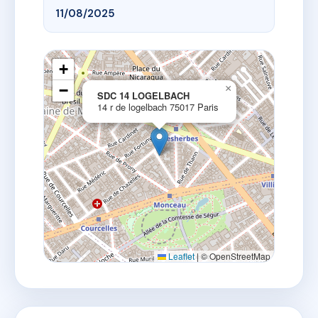
11/08/2025
+
−
×
SDC 14 LOGELBACH
14 r de logelbach 75017 Paris
Leaflet
|
© OpenStreetMap