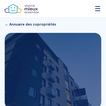
☰
← Annuaire des copropriétés