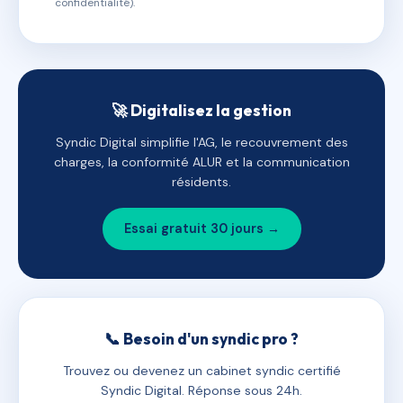
confidentialité).
🚀 Digitalisez la gestion
Syndic Digital simplifie l'AG, le recouvrement des
charges, la conformité ALUR et la communication
résidents.
Essai gratuit 30 jours →
📞 Besoin d'un syndic pro ?
Trouvez ou devenez un cabinet syndic certifié
Syndic Digital. Réponse sous 24h.