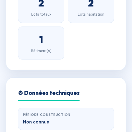
2
2
Lots totaux
Lots habitation
1
Bâtiment(s)
⚙️ Données techniques
PÉRIODE CONSTRUCTION
Non connue