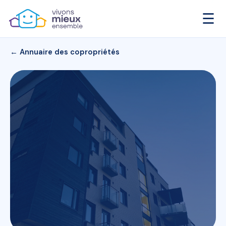
☰
← Annuaire des copropriétés