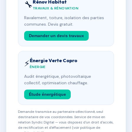
Rénov Habitat
🔧
TRAVAUX & RÉNOVATION
Ravalement, toiture, isolation des parties
communes. Devis gratuit.
Demander un devis travaux
Énergie Verte Copro
⚡
ÉNERGIE
Audit énergétique, photovoltaïque
collectif, optimisation chauffage.
Étude énergétique
Demande transmise au partenaire sélectionné, seul
destinataire de vos coordonnées. Service de mise en
relation Syndic Digital — vous disposez d'un droit d'accès,
de rectification et d'effacement (voir politique de