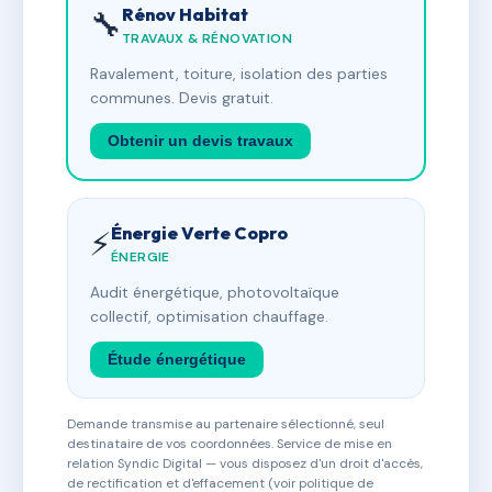
Rénov Habitat
🔧
TRAVAUX & RÉNOVATION
Ravalement, toiture, isolation des parties
communes. Devis gratuit.
Obtenir un devis travaux
Énergie Verte Copro
⚡
ÉNERGIE
Audit énergétique, photovoltaïque
collectif, optimisation chauffage.
Étude énergétique
Demande transmise au partenaire sélectionné, seul
destinataire de vos coordonnées. Service de mise en
relation Syndic Digital — vous disposez d'un droit d'accès,
de rectification et d'effacement (voir politique de