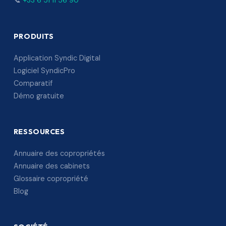
📞
+33 6 51 11 56 90
PRODUITS
Application Syndic Digital
Logiciel SyndicPro
Comparatif
Démo gratuite
RESSOURCES
Annuaire des copropriétés
Annuaire des cabinets
Glossaire copropriété
Blog