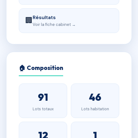
Résultats
🏢
Voir la fiche cabinet →
🏠 Composition
91
46
Lots totaux
Lots habitation
12
1