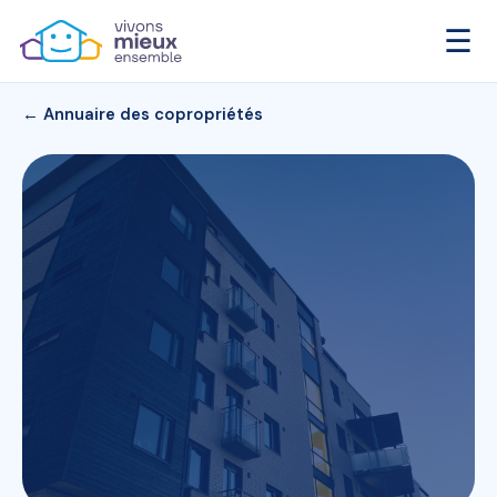
☰
← Annuaire des copropriétés