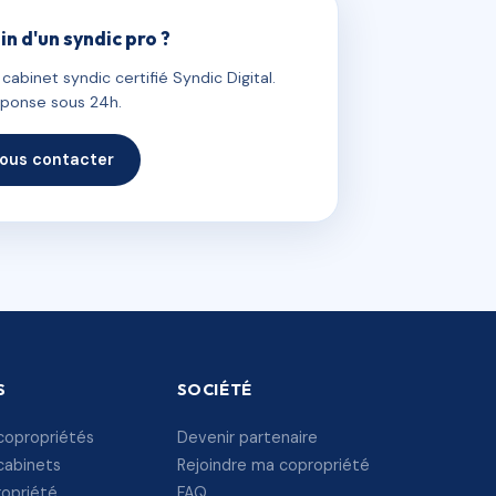
in d'un syndic pro ?
abinet syndic certifié Syndic Digital.
ponse sous 24h.
ous contacter
S
SOCIÉTÉ
copropriétés
Devenir partenaire
cabinets
Rejoindre ma copropriété
ropriété
FAQ