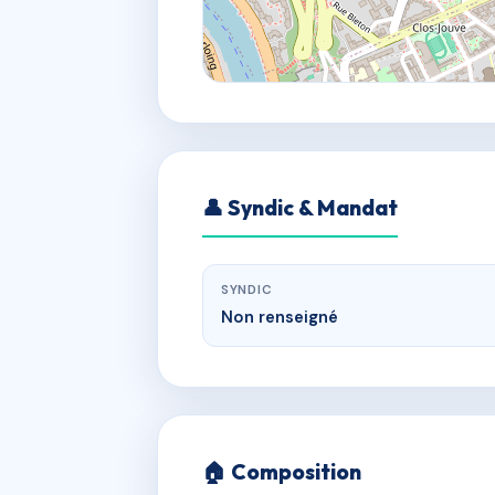
👤 Syndic & Mandat
SYNDIC
Non renseigné
🏠 Composition