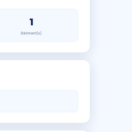
1
Bâtiment(s)