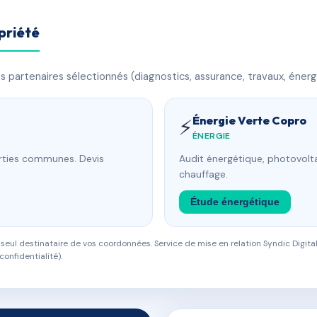
priété
 partenaires sélectionnés (diagnostics, assurance, travaux, énerg
Énergie Verte Copro
⚡
ÉNERGIE
arties communes. Devis
Audit énergétique, photovolta
chauffage.
Étude énergétique
eul destinataire de vos coordonnées. Service de mise en relation Syndic Digital
confidentialité).