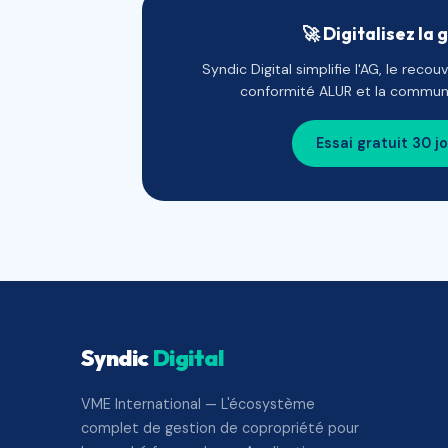
🚀 Digitalisez la 
Syndic Digital simplifie l'AG, le reco
conformité ALUR et la communi
Essai gratuit 30 j
Syndic
Digital
VME International — L'écosystème
complet de gestion de copropriété pour