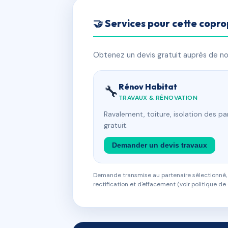
🤝 Services pour cette copro
Obtenez un devis gratuit auprès de nos
Rénov Habitat
🔧
TRAVAUX & RÉNOVATION
Ravalement, toiture, isolation des p
gratuit.
Demander un devis travaux
Demande transmise au partenaire sélectionné, s
rectification et d'effacement (voir politique de 