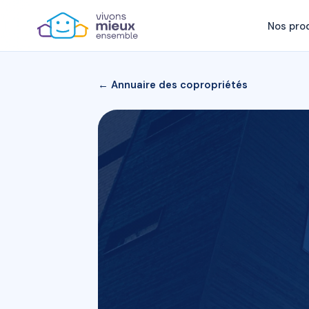
Nos pro
← Annuaire des copropriétés