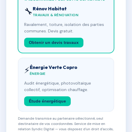
Rénov Habitat
🔧
TRAVAUX & RÉNOVATION
Ravalement, toiture, isolation des parties
communes. Devis gratuit.
Obtenir un devis travaux
Énergie Verte Copro
⚡
ÉNERGIE
Audit énergétique, photovoltaïque
collectif, optimisation chauffage.
Étude énergétique
Demande transmise au partenaire sélectionné, seul
destinataire de vos coordonnées. Service de mise en
relation Syndic Digital — vous disposez d'un droit d'accès,