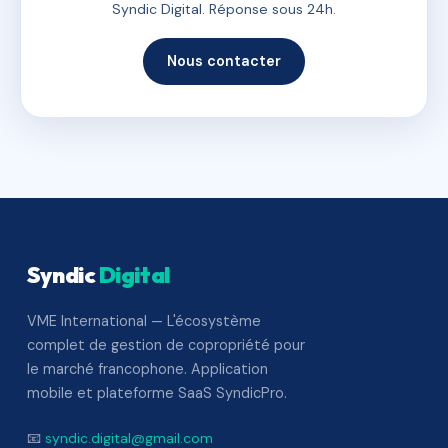
Syndic Digital. Réponse sous 24h.
Nous contacter
Syndic
Digital
VME International — L'écosystème
complet de gestion de copropriété pour
le marché francophone. Application
mobile et plateforme SaaS SyndicPro.
📧
syndic.digital@gmail.com