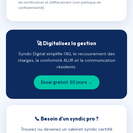
de rectification et d'effacement (voir politique de
confidentialité).
🚀 Digitalisez la gestion
Syndic Digital simplifie l'AG, le recouvrement des
charges, la conformité ALUR et la communication
résidents.
Essai gratuit 30 jours →
📞 Besoin d'un syndic pro ?
Trouvez ou devenez un cabinet syndic certifié