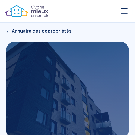
☰
← Annuaire des copropriétés