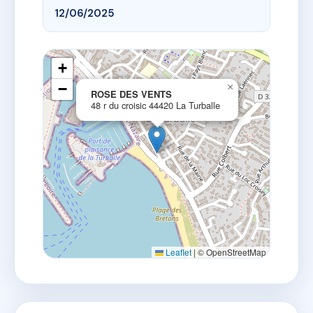
12/06/2025
+
−
×
ROSE DES VENTS
48 r du croisic 44420 La Turballe
Leaflet
|
© OpenStreetMap