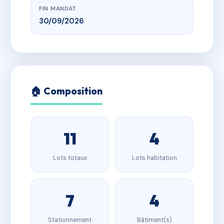
FIN MANDAT
30/09/2026
🏠 Composition
11
4
Lots totaux
Lots habitation
7
4
Stationnement
Bâtiment(s)