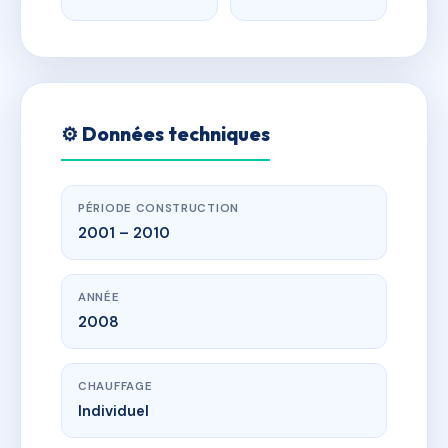
⚙️ Données techniques
PÉRIODE CONSTRUCTION
2001 – 2010
ANNÉE
2008
CHAUFFAGE
Individuel