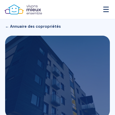
☰
← Annuaire des copropriétés