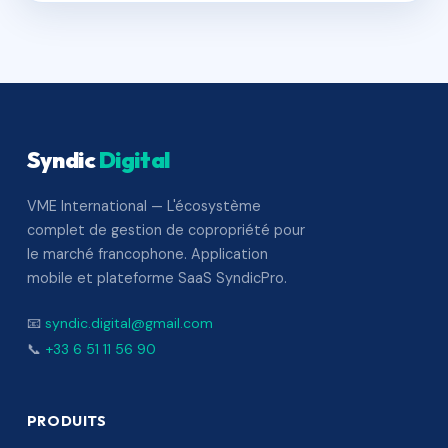
Syndic
Digital
VME International — L'écosystème
complet de gestion de copropriété pour
le marché francophone. Application
mobile et plateforme SaaS SyndicPro.
📧
syndic.digital@gmail.com
📞
+33 6 51 11 56 90
PRODUITS