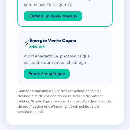
communes. Devis gratuit.
Obtenir un devis travaux
Énergie Verte Copro
⚡
ÉNERGIE
Audit énergétique, photovoltaïque
collectif, optimisation chauffage.
Étude énergétique
Demande transmise au partenaire sélectionné, seul
destinataire de vos coordonnées. Service de mise en
relation Syndic Digital — vous disposez d'un droit d'accès,
de rectification et d'effacement (voir politique de
confidentialité).