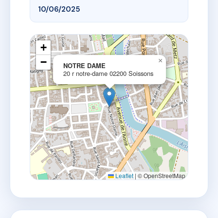
10/06/2025
+
−
×
NOTRE DAME
20 r notre-dame 02200 Soissons
Leaflet
|
© OpenStreetMap