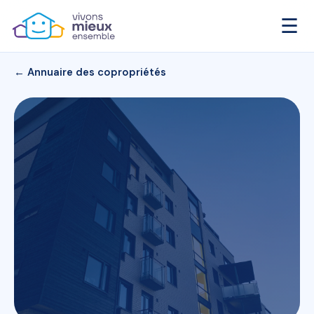
☰
← Annuaire des copropriétés