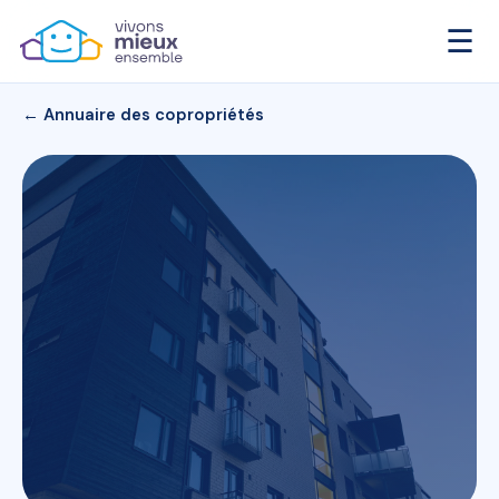
☰
← Annuaire des copropriétés