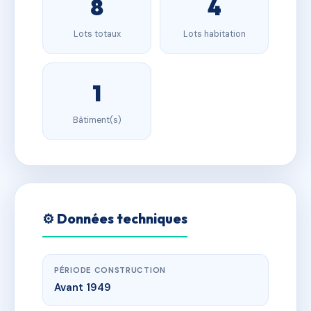
8
4
Lots totaux
Lots habitation
1
Bâtiment(s)
⚙️ Données techniques
PÉRIODE CONSTRUCTION
Avant 1949