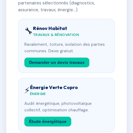
partenaires sélectionnés (diagnostics,
assurance, travaux, énergie…).
Rénov Habitat
🔧
TRAVAUX & RÉNOVATION
Ravalement, toiture, isolation des parties
communes. Devis gratuit.
Demander un devis travaux
Énergie Verte Copro
⚡
ÉNERGIE
Audit énergétique, photovoltaïque
collectif, optimisation chauffage.
Étude énergétique