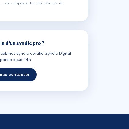
 — vous disposez d'un droit d'accès, de
in d'un syndic pro ?
abinet syndic certifié Syndic Digital.
ponse sous 24h.
ous contacter