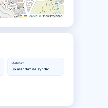
Leaflet
|
© OpenStreetMap
MANDAT
un mandat de syndic