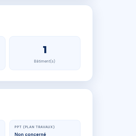
1
Bâtiment(s)
PPT (PLAN TRAVAUX)
Non concerné