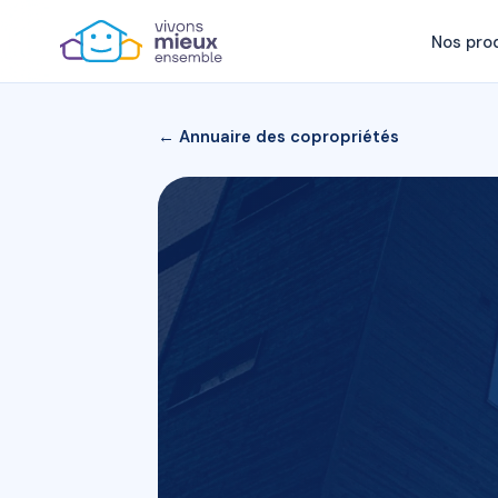
Nos pro
← Annuaire des copropriétés