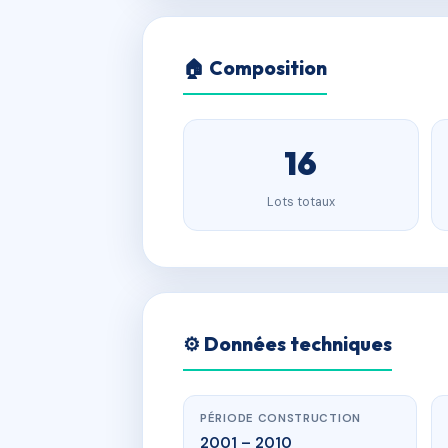
🏠 Composition
16
Lots totaux
⚙️ Données techniques
PÉRIODE CONSTRUCTION
2001 – 2010