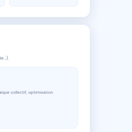
ie…).
ïque collectif, optimisation