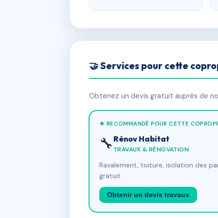
🤝 Services pour cette copro
Obtenez un devis gratuit auprès de nos
★ RECOMMANDÉ POUR CETTE COPROPR
Rénov Habitat
🔧
TRAVAUX & RÉNOVATION
Ravalement, toiture, isolation des p
gratuit.
Obtenir un devis travaux