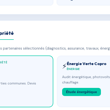
priété
 partenaires sélectionnés (diagnostics, assurance, travaux, énerg
IÉTÉ
Énergie Verte Copro
⚡
ÉNERGIE
Audit énergétique, photovolta
chauffage.
arties communes. Devis
Étude énergétique