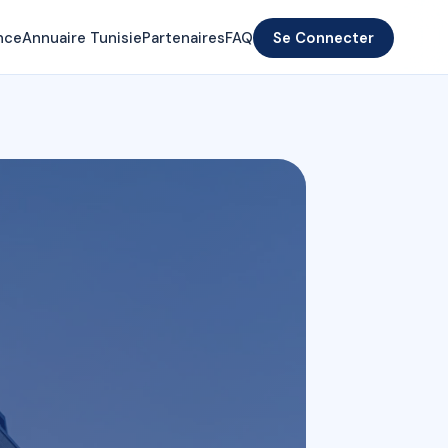
nce
Annuaire Tunisie
Partenaires
FAQ
Se Connecter