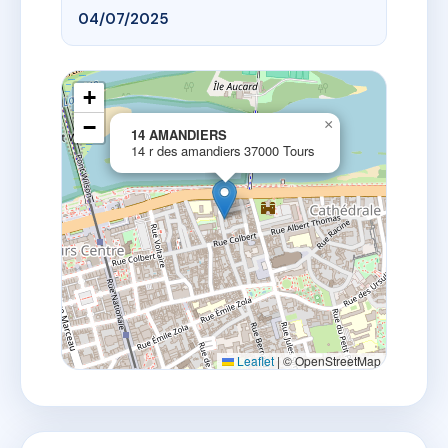
04/07/2025
+
−
×
14 AMANDIERS
14 r des amandiers 37000 Tours
Leaflet
|
© OpenStreetMap