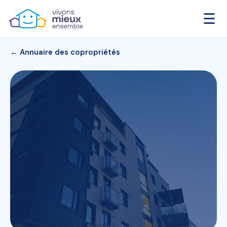
☰
← Annuaire des copropriétés