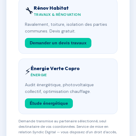
Rénov Habitat
🔧
TRAVAUX & RÉNOVATION
Ravalement, toiture, isolation des parties
communes. Devis gratuit.
Demander un devis travaux
Énergie Verte Copro
⚡
ÉNERGIE
Audit énergétique, photovoltaïque
collectif, optimisation chauffage.
Étude énergétique
Demande transmise au partenaire sélectionné, seul
destinataire de vos coordonnées. Service de mise en
relation Syndic Digital — vous disposez d'un droit d'accès,