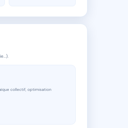
ie…).
ïque collectif, optimisation