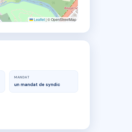
Leaflet
|
© OpenStreetMap
MANDAT
un mandat de syndic