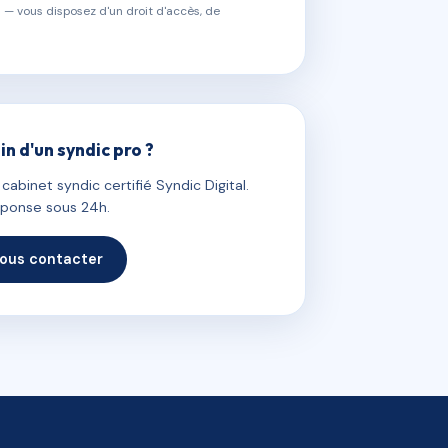
 — vous disposez d'un droit d'accès, de
in d'un syndic pro ?
abinet syndic certifié Syndic Digital.
ponse sous 24h.
ous contacter