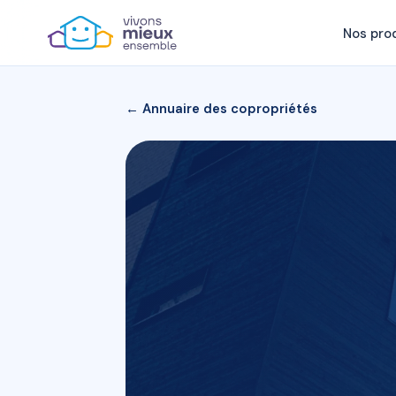
Nos pro
← Annuaire des copropriétés