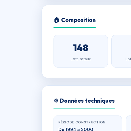
🏠 Composition
148
Lots totaux
Lot
⚙️ Données techniques
PÉRIODE CONSTRUCTION
De 1994 a 2000