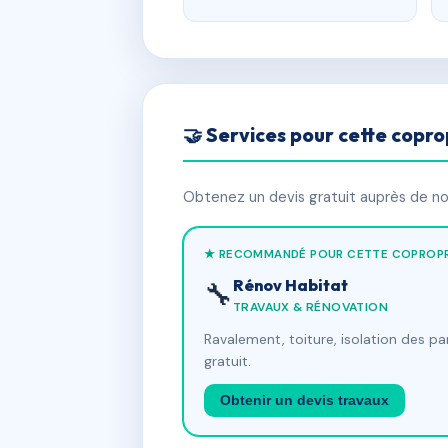
🤝 Services pour cette copro
Obtenez un devis gratuit auprès de nos
★ RECOMMANDÉ POUR CETTE COPROPR
Rénov Habitat
🔧
TRAVAUX & RÉNOVATION
Ravalement, toiture, isolation des p
gratuit.
Obtenir un devis travaux