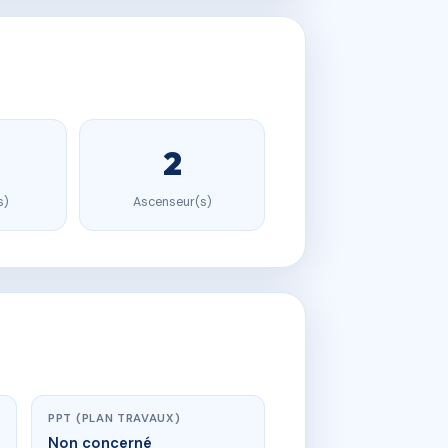
2
s)
Ascenseur(s)
PPT (PLAN TRAVAUX)
Non concerné