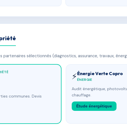
priété
 partenaires sélectionnés (diagnostics, assurance, travaux, énerg
IÉTÉ
Énergie Verte Copro
⚡
ÉNERGIE
Audit énergétique, photovolta
chauffage.
arties communes. Devis
Étude énergétique