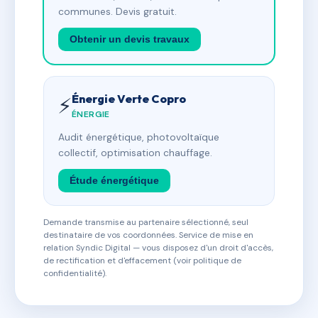
communes. Devis gratuit.
Obtenir un devis travaux
Énergie Verte Copro
⚡
ÉNERGIE
Audit énergétique, photovoltaïque
collectif, optimisation chauffage.
Étude énergétique
Demande transmise au partenaire sélectionné, seul
destinataire de vos coordonnées. Service de mise en
relation Syndic Digital — vous disposez d'un droit d'accès,
de rectification et d'effacement (voir politique de
confidentialité).