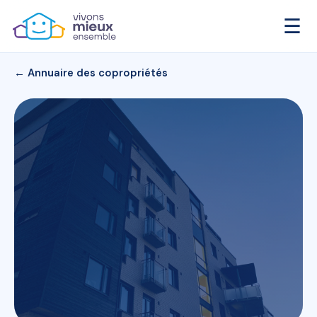
☰
← Annuaire des copropriétés