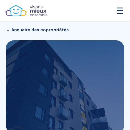
☰
← Annuaire des copropriétés