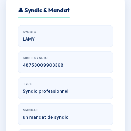
👤 Syndic & Mandat
SYNDIC
LAMY
SIRET SYNDIC
48753009903368
TYPE
Syndic professionnel
MANDAT
un mandat de syndic