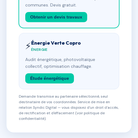
communes. Devis gratuit.
Obtenir un devis travaux
Énergie Verte Copro
⚡
ÉNERGIE
Audit énergétique, photovoltaïque
collectif, optimisation chauffage.
Étude énergétique
Demande transmise au partenaire sélectionné, seul
destinataire de vos coordonnées. Service de mise en
relation Syndic Digital — vous disposez d'un droit d'accès,
de rectification et d'effacement (voir politique de
confidentialité).