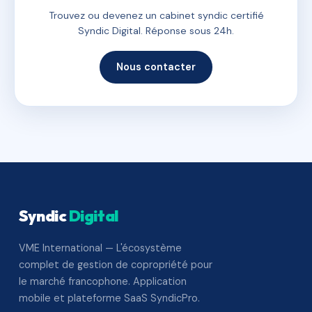
Trouvez ou devenez un cabinet syndic certifié
Syndic Digital. Réponse sous 24h.
Nous contacter
Syndic
Digital
VME International — L'écosystème
complet de gestion de copropriété pour
le marché francophone. Application
mobile et plateforme SaaS SyndicPro.