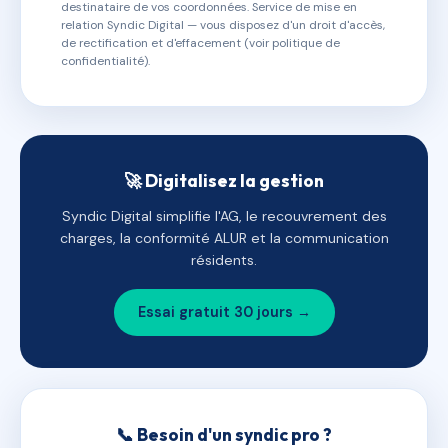
destinataire de vos coordonnées. Service de mise en
relation Syndic Digital — vous disposez d'un droit d'accès,
de rectification et d'effacement (voir politique de
confidentialité).
🚀 Digitalisez la gestion
Syndic Digital simplifie l'AG, le recouvrement des
charges, la conformité ALUR et la communication
résidents.
Essai gratuit 30 jours →
📞 Besoin d'un syndic pro ?