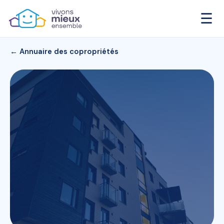
☰
← Annuaire des copropriétés