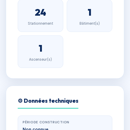
24
1
Stationnement
Bâtiment(s)
1
Ascenseur(s)
⚙️ Données techniques
PÉRIODE CONSTRUCTION
Non connue