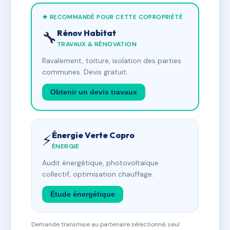
★ RECOMMANDÉ POUR CETTE COPROPRIÉTÉ
Rénov Habitat
🔧
TRAVAUX & RÉNOVATION
Ravalement, toiture, isolation des parties
communes. Devis gratuit.
Obtenir un devis travaux
Énergie Verte Copro
⚡
ÉNERGIE
Audit énergétique, photovoltaïque
collectif, optimisation chauffage.
Étude énergétique
Demande transmise au partenaire sélectionné, seul