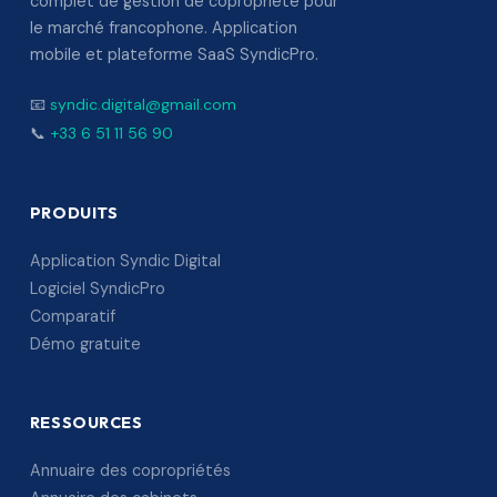
complet de gestion de copropriété pour
le marché francophone. Application
mobile et plateforme SaaS SyndicPro.
📧
syndic.digital@gmail.com
📞
+33 6 51 11 56 90
PRODUITS
Application Syndic Digital
Logiciel SyndicPro
Comparatif
Démo gratuite
RESSOURCES
Annuaire des copropriétés