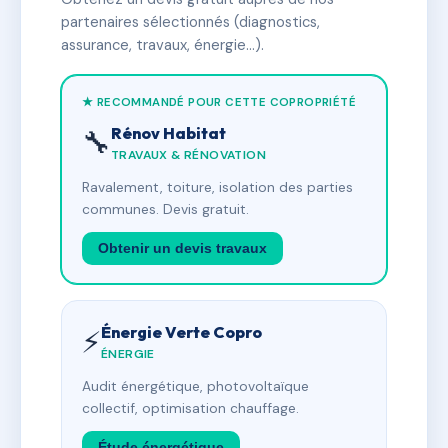
partenaires sélectionnés (diagnostics,
assurance, travaux, énergie…).
★ RECOMMANDÉ POUR CETTE COPROPRIÉTÉ
Rénov Habitat
🔧
TRAVAUX & RÉNOVATION
Ravalement, toiture, isolation des parties
communes. Devis gratuit.
Obtenir un devis travaux
Énergie Verte Copro
⚡
ÉNERGIE
Audit énergétique, photovoltaïque
collectif, optimisation chauffage.
Étude énergétique