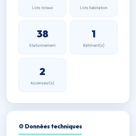
Lots totaux
Lots habitation
38
1
Stationnement
Bâtiment(s)
2
Ascenseur(s)
⚙️ Données techniques