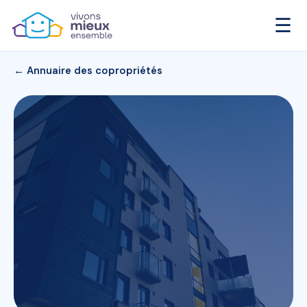
☰
← Annuaire des copropriétés