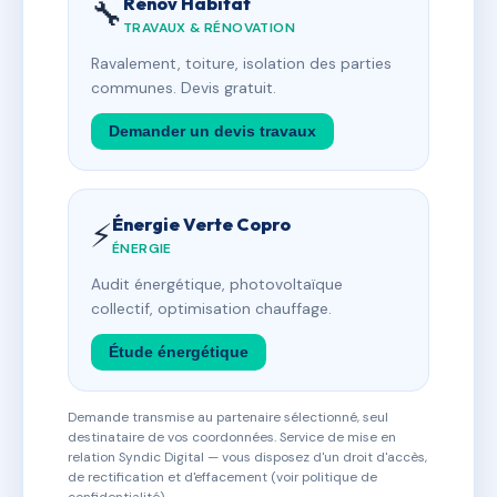
Rénov Habitat
🔧
TRAVAUX & RÉNOVATION
Ravalement, toiture, isolation des parties
communes. Devis gratuit.
Demander un devis travaux
Énergie Verte Copro
⚡
ÉNERGIE
Audit énergétique, photovoltaïque
collectif, optimisation chauffage.
Étude énergétique
Demande transmise au partenaire sélectionné, seul
destinataire de vos coordonnées. Service de mise en
relation Syndic Digital — vous disposez d'un droit d'accès,
de rectification et d'effacement (voir politique de