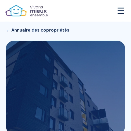
☰
← Annuaire des copropriétés