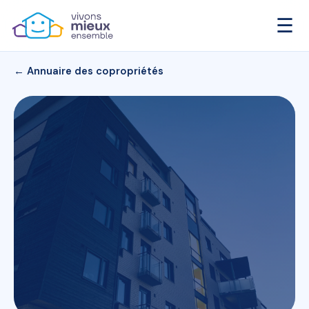
☰
← Annuaire des copropriétés