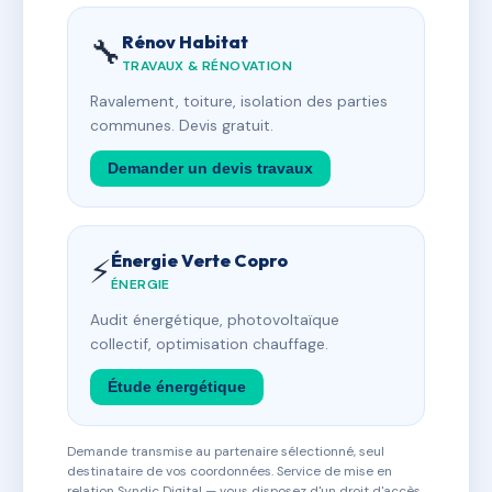
Rénov Habitat
🔧
TRAVAUX & RÉNOVATION
Ravalement, toiture, isolation des parties
communes. Devis gratuit.
Demander un devis travaux
Énergie Verte Copro
⚡
ÉNERGIE
Audit énergétique, photovoltaïque
collectif, optimisation chauffage.
Étude énergétique
Demande transmise au partenaire sélectionné, seul
destinataire de vos coordonnées. Service de mise en
relation Syndic Digital — vous disposez d'un droit d'accès,