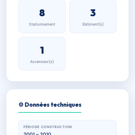
8
3
Stationnement
Bâtiment(s)
1
Ascenseur(s)
⚙️ Données techniques
PÉRIODE CONSTRUCTION
2001 – 2010