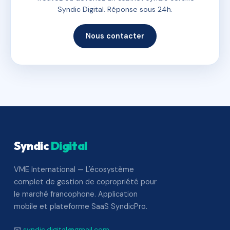
Syndic Digital. Réponse sous 24h.
Nous contacter
Syndic
Digital
VME International — L'écosystème
complet de gestion de copropriété pour
le marché francophone. Application
mobile et plateforme SaaS SyndicPro.
📧
syndic.digital@gmail.com