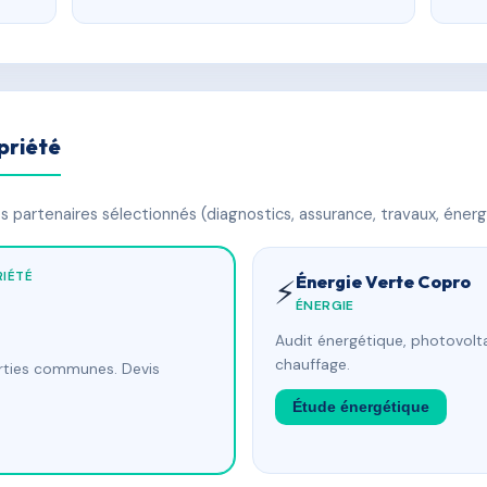
priété
 partenaires sélectionnés (diagnostics, assurance, travaux, énerg
IÉTÉ
Énergie Verte Copro
⚡
ÉNERGIE
Audit énergétique, photovolta
chauffage.
arties communes. Devis
Étude énergétique