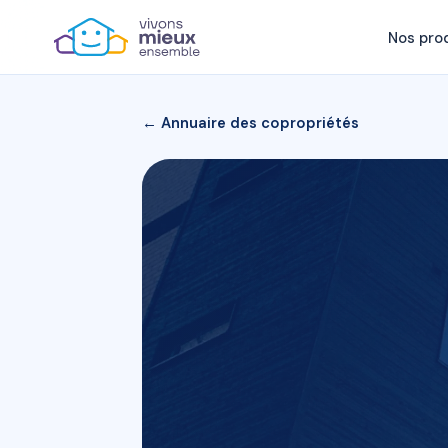
Nos pro
← Annuaire des copropriétés