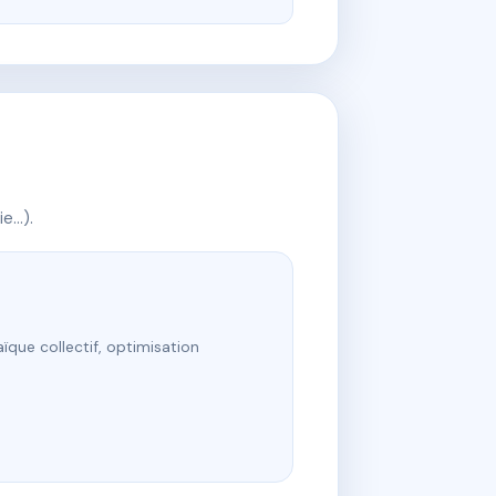
ie…).
ïque collectif, optimisation