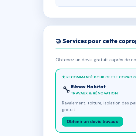
🤝 Services pour cette copro
Obtenez un devis gratuit auprès de nos
★ RECOMMANDÉ POUR CETTE COPROPR
Rénov Habitat
🔧
TRAVAUX & RÉNOVATION
Ravalement, toiture, isolation des p
gratuit.
Obtenir un devis travaux