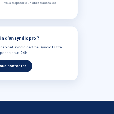
 — vous disposez d'un droit d'accès, de
in d'un syndic pro ?
abinet syndic certifié Syndic Digital.
ponse sous 24h.
ous contacter