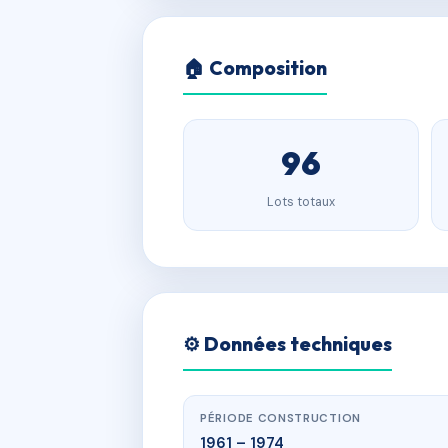
🏠 Composition
96
Lots totaux
⚙️ Données techniques
PÉRIODE CONSTRUCTION
1961 – 1974