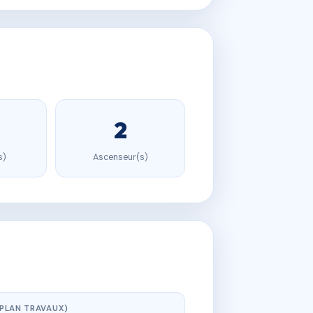
2
s)
Ascenseur(s)
(PLAN TRAVAUX)