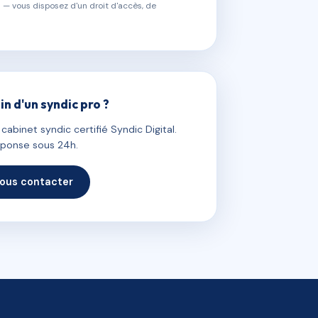
 — vous disposez d'un droit d'accès, de
in d'un syndic pro ?
abinet syndic certifié Syndic Digital.
ponse sous 24h.
ous contacter