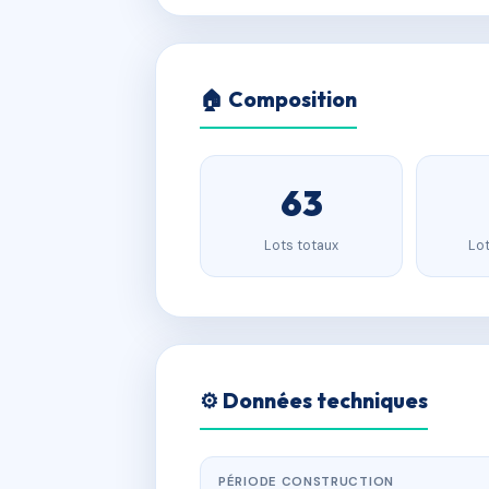
🏠 Composition
63
Lots totaux
Lot
⚙️ Données techniques
PÉRIODE CONSTRUCTION