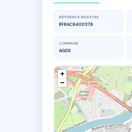
RÉFÉRENCE REGISTRE
RFRAC6400378
COMMUNE
AGDE
+
−
www.
1 r de