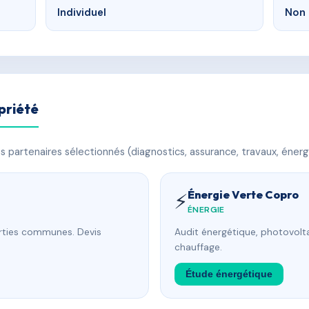
Individuel
Non 
priété
 partenaires sélectionnés (diagnostics, assurance, travaux, énerg
Énergie Verte Copro
⚡
ÉNERGIE
arties communes. Devis
Audit énergétique, photovolta
chauffage.
Étude énergétique