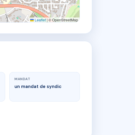
Leaflet
|
© OpenStreetMap
MANDAT
un mandat de syndic