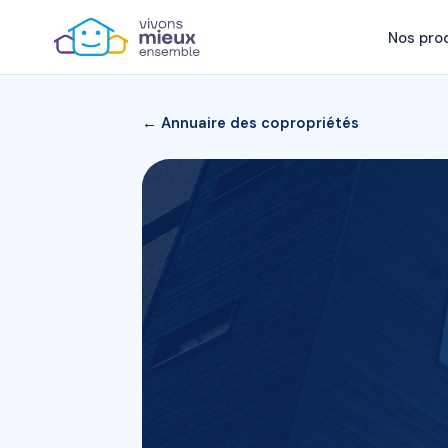
Nos pro
← Annuaire des copropriétés