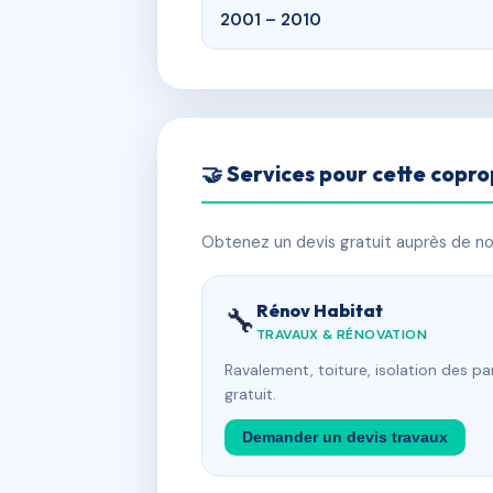
2001 – 2010
🤝 Services pour cette copro
Obtenez un devis gratuit auprès de nos
Rénov Habitat
🔧
TRAVAUX & RÉNOVATION
Ravalement, toiture, isolation des p
gratuit.
Demander un devis travaux