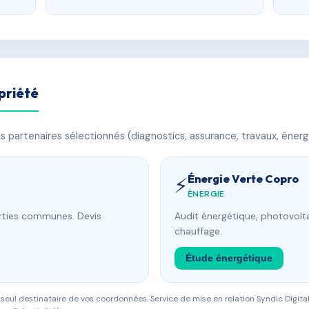
priété
 partenaires sélectionnés (diagnostics, assurance, travaux, énerg
Énergie Verte Copro
⚡
ÉNERGIE
arties communes. Devis
Audit énergétique, photovolta
chauffage.
Étude énergétique
eul destinataire de vos coordonnées. Service de mise en relation Syndic Digital