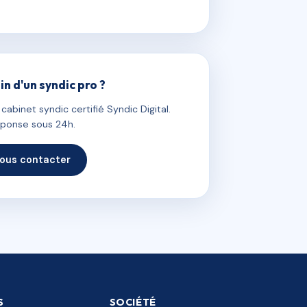
in d'un syndic pro ?
abinet syndic certifié Syndic Digital.
ponse sous 24h.
ous contacter
S
SOCIÉTÉ