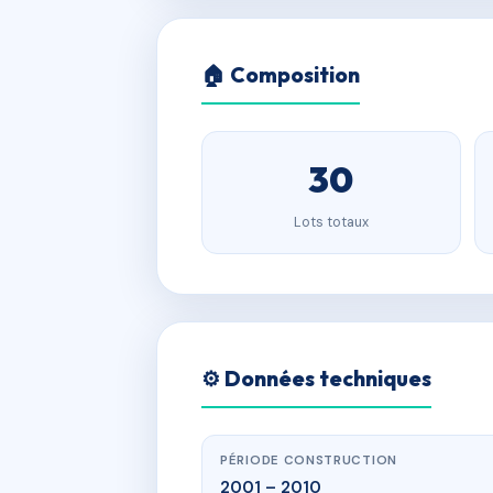
🏠 Composition
30
Lots totaux
⚙️ Données techniques
PÉRIODE CONSTRUCTION
2001 – 2010