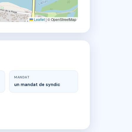
Leaflet
|
© OpenStreetMap
MANDAT
un mandat de syndic