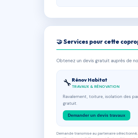
🤝 Services pour cette copro
Obtenez un devis gratuit auprès de nos
Rénov Habitat
🔧
TRAVAUX & RÉNOVATION
Ravalement, toiture, isolation des p
gratuit.
Demander un devis travaux
Demande transmise au partenaire sélectionné, s