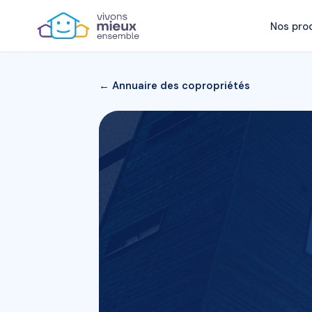
Nos pro
← Annuaire des copropriétés