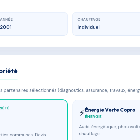
ANNÉE
CHAUFFAGE
2001
Individuel
priété
 partenaires sélectionnés (diagnostics, assurance, travaux, énerg
IÉTÉ
Énergie Verte Copro
⚡
ÉNERGIE
Audit énergétique, photovolta
chauffage.
arties communes. Devis