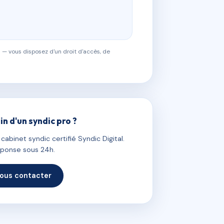
 — vous disposez d'un droit d'accès, de
in d'un syndic pro ?
abinet syndic certifié Syndic Digital.
ponse sous 24h.
ous contacter