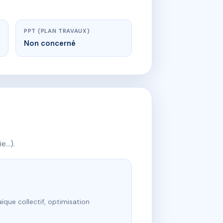
PPT (PLAN TRAVAUX)
Non concerné
ie…).
ïque collectif, optimisation