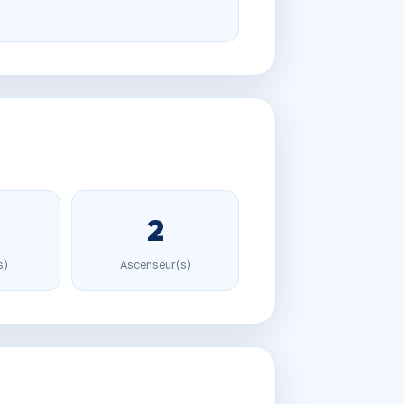
2
s)
Ascenseur(s)