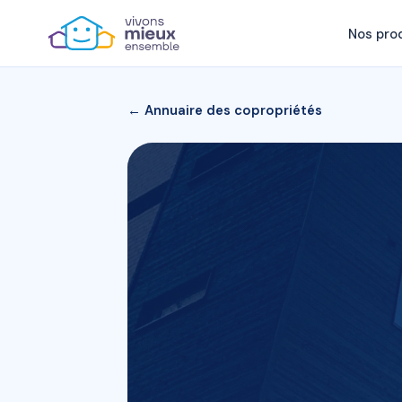
Nos pro
← Annuaire des copropriétés