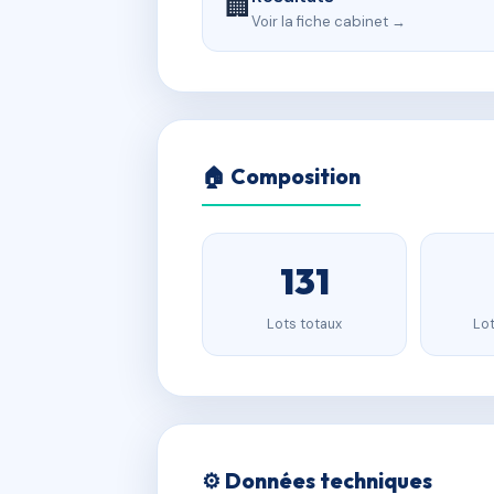
🏢
Voir la fiche cabinet →
🏠 Composition
131
Lots totaux
Lot
⚙️ Données techniques