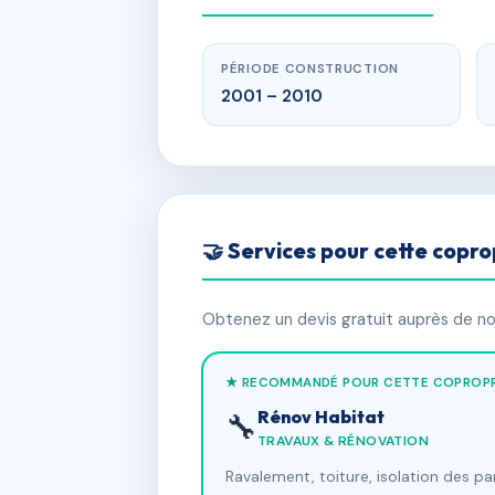
PÉRIODE CONSTRUCTION
2001 – 2010
🤝 Services pour cette copro
Obtenez un devis gratuit auprès de nos
★ RECOMMANDÉ POUR CETTE COPROPR
Rénov Habitat
🔧
TRAVAUX & RÉNOVATION
Ravalement, toiture, isolation des p