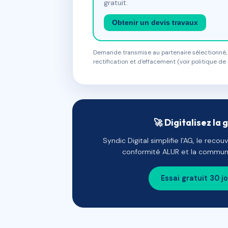
gratuit.
Obtenir un devis travaux
Demande transmise au partenaire sélectionné, s
rectification et d'effacement (voir politique de 
🚀 Digitalisez la 
Syndic Digital simplifie l'AG, le reco
conformité ALUR et la communi
Essai gratuit 30 j