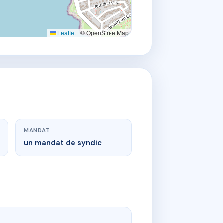
Leaflet
|
© OpenStreetMap
MANDAT
un mandat de syndic