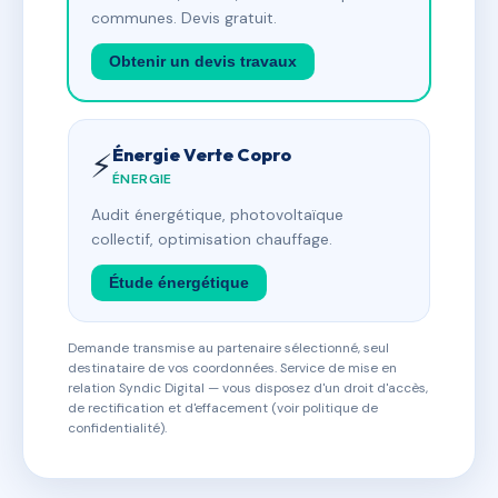
communes. Devis gratuit.
Obtenir un devis travaux
Énergie Verte Copro
⚡
ÉNERGIE
Audit énergétique, photovoltaïque
collectif, optimisation chauffage.
Étude énergétique
Demande transmise au partenaire sélectionné, seul
destinataire de vos coordonnées. Service de mise en
relation Syndic Digital — vous disposez d'un droit d'accès,
de rectification et d'effacement (voir politique de
confidentialité).