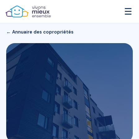
☰
← Annuaire des copropriétés