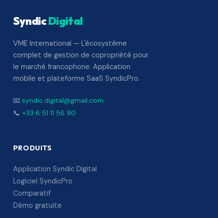
Syndic
Digital
VME International — L'écosystème
complet de gestion de copropriété pour
le marché francophone. Application
mobile et plateforme SaaS SyndicPro.
📧
syndic.digital@gmail.com
📞
+33 6 51 11 56 90
PRODUITS
Application Syndic Digital
Logiciel SyndicPro
Comparatif
Démo gratuite