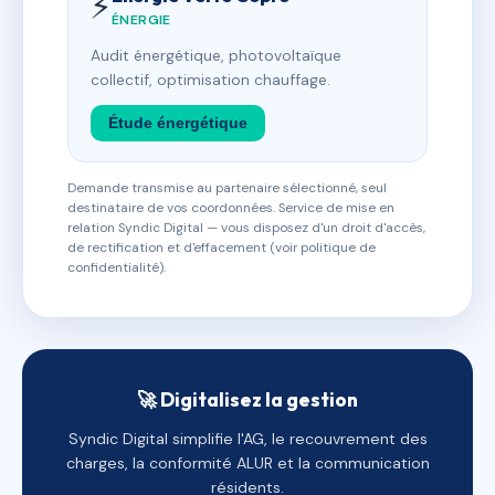
⚡
ÉNERGIE
Audit énergétique, photovoltaïque
collectif, optimisation chauffage.
Étude énergétique
Demande transmise au partenaire sélectionné, seul
destinataire de vos coordonnées. Service de mise en
relation Syndic Digital — vous disposez d'un droit d'accès,
de rectification et d'effacement (voir politique de
confidentialité).
🚀 Digitalisez la gestion
Syndic Digital simplifie l'AG, le recouvrement des
charges, la conformité ALUR et la communication
résidents.