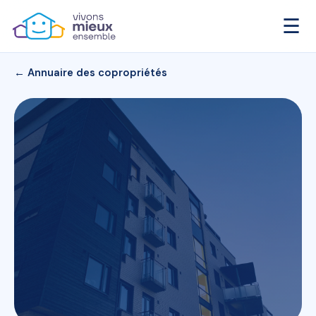
☰
← Annuaire des copropriétés