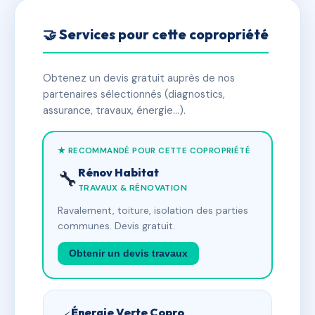
🤝 Services pour cette copropriété
Obtenez un devis gratuit auprès de nos
partenaires sélectionnés (diagnostics,
assurance, travaux, énergie…).
★ RECOMMANDÉ POUR CETTE COPROPRIÉTÉ
Rénov Habitat
🔧
TRAVAUX & RÉNOVATION
Ravalement, toiture, isolation des parties
communes. Devis gratuit.
Obtenir un devis travaux
Énergie Verte Copro