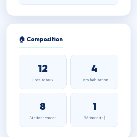
🏠 Composition
12
4
Lots totaux
Lots habitation
8
1
Stationnement
Bâtiment(s)