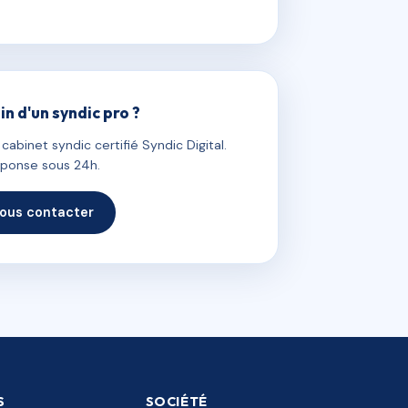
in d'un syndic pro ?
abinet syndic certifié Syndic Digital.
ponse sous 24h.
ous contacter
S
SOCIÉTÉ