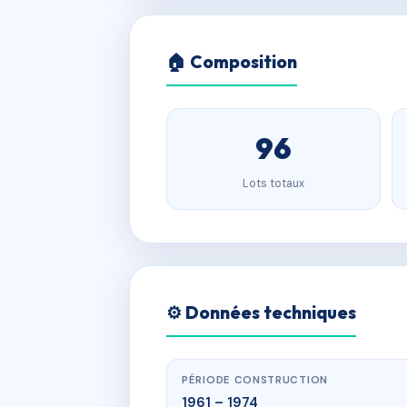
🏠 Composition
96
Lots totaux
⚙️ Données techniques
PÉRIODE CONSTRUCTION
1961 – 1974