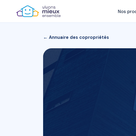
Nos pro
← Annuaire des copropriétés