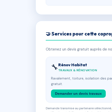
🤝 Services pour cette copro
Obtenez un devis gratuit auprès de nos
Rénov Habitat
🔧
TRAVAUX & RÉNOVATION
Ravalement, toiture, isolation des p
gratuit.
Demander un devis travaux
Demande transmise au partenaire sélectionné, s