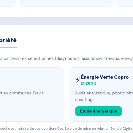
priété
 partenaires sélectionnés (diagnostics, assurance, travaux, énerg
Énergie Verte Copro
⚡
ÉNERGIE
arties communes. Devis
Audit énergétique, photovolta
chauffage.
Étude énergétique
eul destinataire de vos coordonnées. Service de mise en relation Syndic Digital