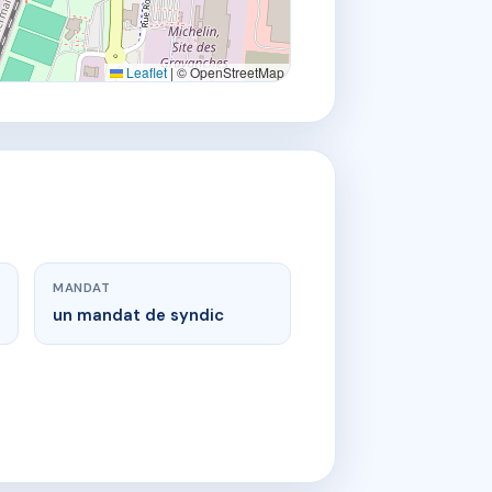
Leaflet
|
© OpenStreetMap
MANDAT
un mandat de syndic