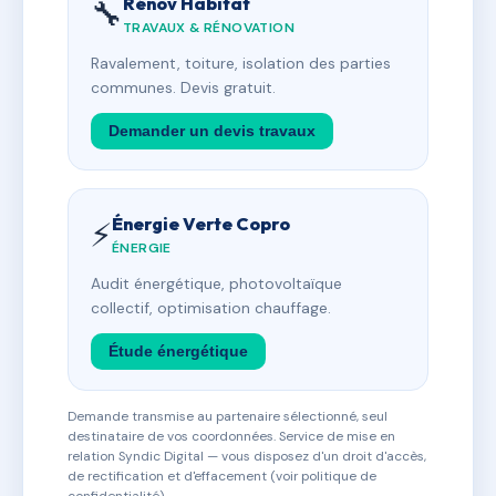
Rénov Habitat
🔧
TRAVAUX & RÉNOVATION
Ravalement, toiture, isolation des parties
communes. Devis gratuit.
Demander un devis travaux
Énergie Verte Copro
⚡
ÉNERGIE
Audit énergétique, photovoltaïque
collectif, optimisation chauffage.
Étude énergétique
Demande transmise au partenaire sélectionné, seul
destinataire de vos coordonnées. Service de mise en
relation Syndic Digital — vous disposez d'un droit d'accès,
de rectification et d'effacement (voir politique de