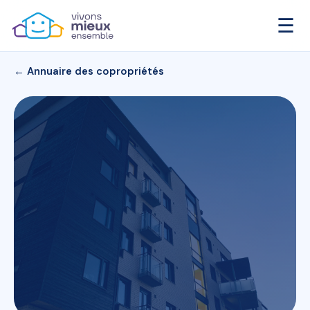
☰
← Annuaire des copropriétés