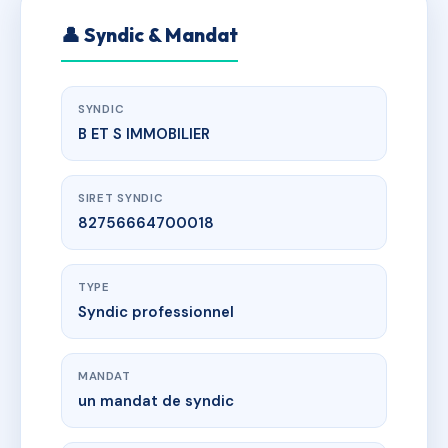
👤 Syndic & Mandat
SYNDIC
B ET S IMMOBILIER
SIRET SYNDIC
82756664700018
TYPE
Syndic professionnel
MANDAT
un mandat de syndic