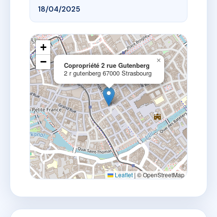
18/04/2025
+
−
×
Copropriété 2 rue Gutenberg
2 r gutenberg 67000 Strasbourg
Leaflet
|
© OpenStreetMap