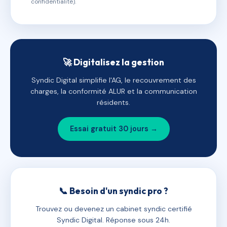
confidentialité).
🚀 Digitalisez la gestion
Syndic Digital simplifie l'AG, le recouvrement des
charges, la conformité ALUR et la communication
résidents.
Essai gratuit 30 jours →
📞 Besoin d'un syndic pro ?
Trouvez ou devenez un cabinet syndic certifié
Syndic Digital. Réponse sous 24h.