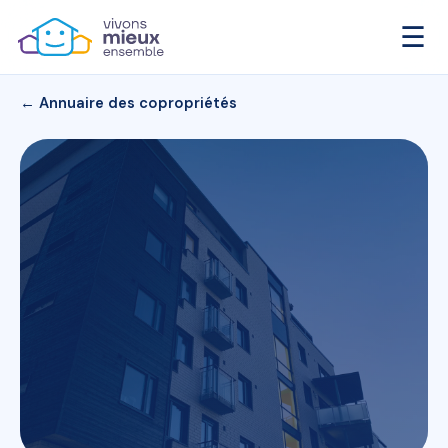
☰
← Annuaire des copropriétés