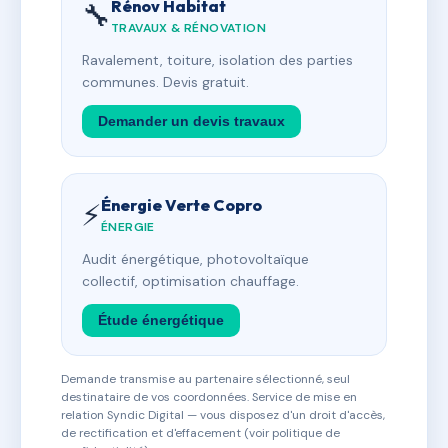
Rénov Habitat
🔧
TRAVAUX & RÉNOVATION
Ravalement, toiture, isolation des parties
communes. Devis gratuit.
Demander un devis travaux
Énergie Verte Copro
⚡
ÉNERGIE
Audit énergétique, photovoltaïque
collectif, optimisation chauffage.
Étude énergétique
Demande transmise au partenaire sélectionné, seul
destinataire de vos coordonnées. Service de mise en
relation Syndic Digital — vous disposez d'un droit d'accès,
de rectification et d'effacement (voir politique de