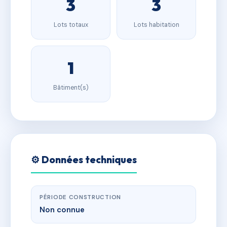
3
3
Lots totaux
Lots habitation
1
Bâtiment(s)
⚙️ Données techniques
PÉRIODE CONSTRUCTION
Non connue